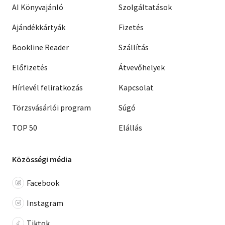
AI Könyvajánló
Szolgáltatások
Ajándékkártyák
Fizetés
Bookline Reader
Szállítás
Előfizetés
Átvevőhelyek
Hírlevél feliratkozás
Kapcsolat
Törzsvásárlói program
Súgó
TOP 50
Elállás
Közösségi média
Facebook
Instagram
Tiktok