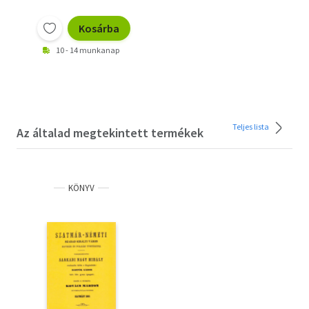
Kosárba
10 - 14 munkanap
Teljes lista
Az általad megtekintett termékek
KÖNYV