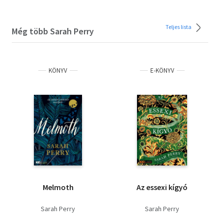
Teljes lista
Még több Sarah Perry
KÖNYV
E-KÖNYV
Melmoth
Az essexi kígyó
Sarah Perry
Sarah Perry