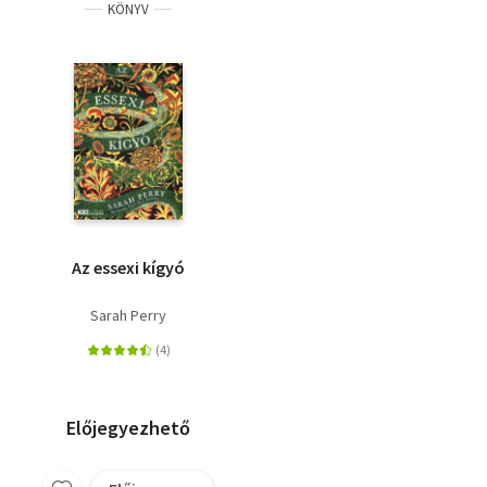
KÖNYV
Az essexi kígyó
Sarah Perry
Előjegyezhető