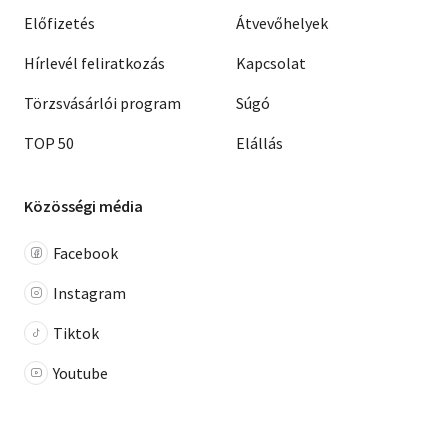
Előfizetés
Átvevőhelyek
Hírlevél feliratkozás
Kapcsolat
Törzsvásárlói program
Súgó
TOP 50
Elállás
Közösségi média
Facebook
Instagram
Tiktok
Youtube