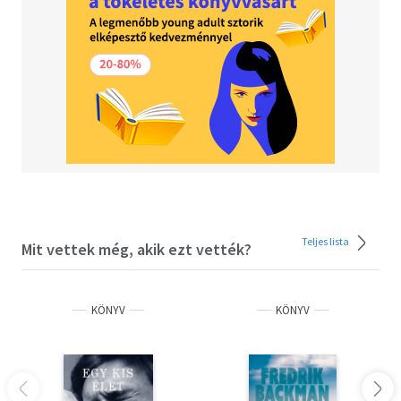
Teljes lista
Mit vettek még, akik ezt vették?
KÖNYV
KÖNYV