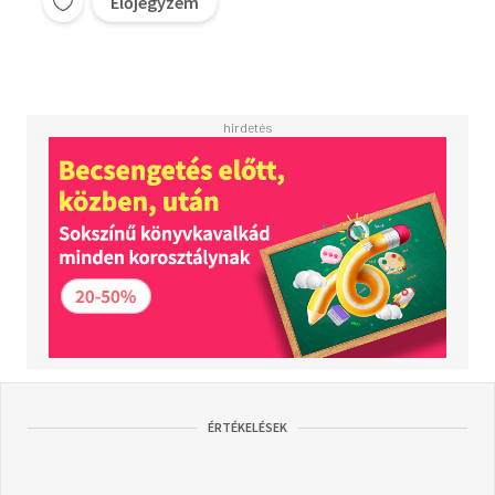
Előjegyzem
ÉRTÉKELÉSEK