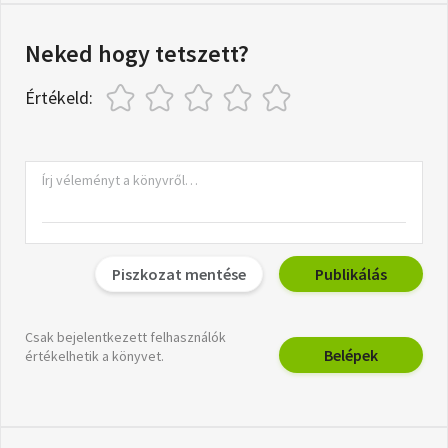
Neked hogy tetszett?
Értékeld:
Piszkozat mentése
Publikálás
Csak bejelentkezett felhasználók
Belépek
értékelhetik a könyvet.