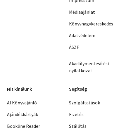
Impresszum
Médiaajánlat
Könyvnagykereskedés
Adatvédelem
ÁSZF
Akadálymentesítési
nyilatkozat
Mit kínálunk
Segítség
AI Könyvajánló
Szolgáltatások
Ajándékkártyák
Fizetés
Bookline Reader
Szállítás