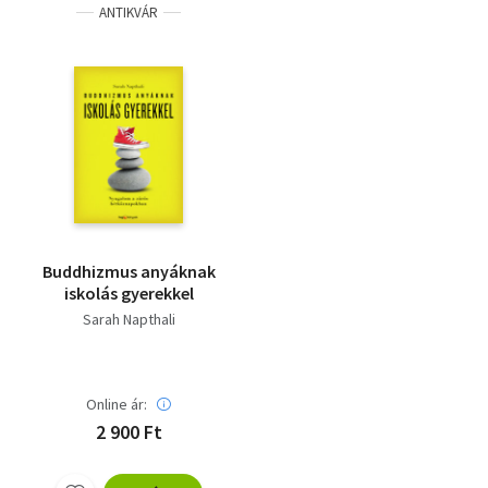
ANTIKVÁR
Buddhizmus anyáknak
iskolás gyerekkel
Sarah Napthali
Online ár:
2 900 Ft