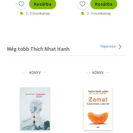
Kosárba
Kosárba
2 - 3 munkanap
2 - 3 munkanap
Teljes lista
Még több Thich Nhat Hanh
KÖNYV
KÖNYV