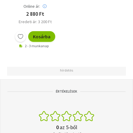
Online ár:
2 880 Ft
Eredeti ár: 3 200 Ft
Kosárba
2 - 3 munkanap
ÉRTÉKELÉSEK
0
az 5-ből