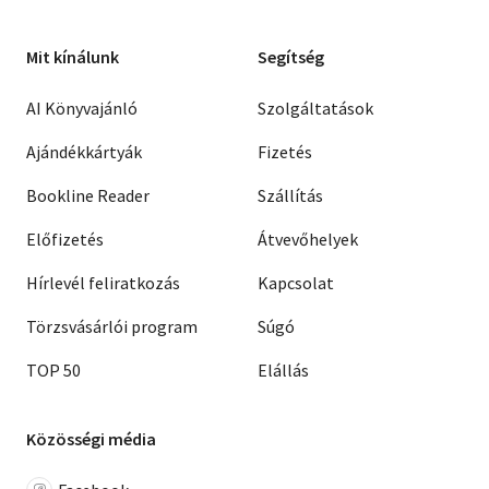
Mit kínálunk
Segítség
AI Könyvajánló
Szolgáltatások
Ajándékkártyák
Fizetés
Bookline Reader
Szállítás
Előfizetés
Átvevőhelyek
Hírlevél feliratkozás
Kapcsolat
Törzsvásárlói program
Súgó
TOP 50
Elállás
Közösségi média