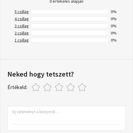
0 értékelés alapján
5 csillag
0%
4 csillag
0%
3 csillag
0%
2 csillag
0%
1 csillag
0%
Neked hogy tetszett?
Értékeld: