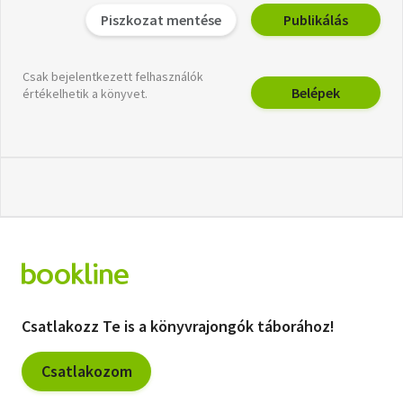
Piszkozat mentése
Publikálás
Csak bejelentkezett felhasználók
Belépek
értékelhetik a könyvet.
Csatlakozz Te is a könyvrajongók táborához!
Csatlakozom