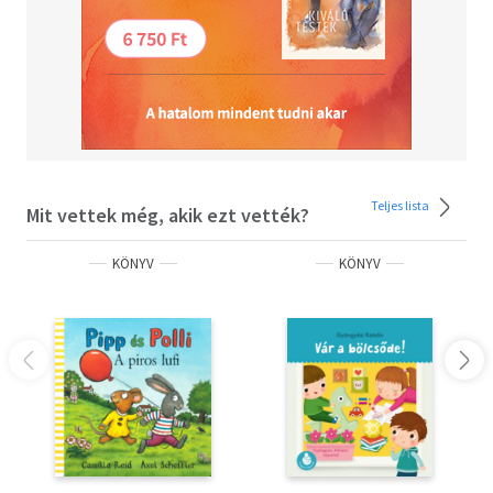
Teljes lista
Mit vettek még, akik ezt vették?
KÖNYV
KÖNYV