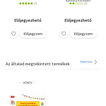
Barbara Korthues
Előjegyezhető
Előjegyezhető
Előjegyzem
Előjegyzem
Teljes lista
Az általad megtekintett termékek
KÖNYV