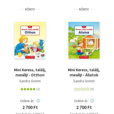
KÖNYV
KÖNYV
Mini Keress, találj,
Mini Keress, találj,
mesélj! - Otthon
mesélj! - Állatok
Sandra Grimm
Sandra Grimm
Online ár:
Online ár:
2 700 Ft
2 700 Ft
Eredeti ár: 2 999 Ft
Eredeti ár: 2 999 Ft