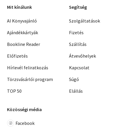
Mit kínálunk
Segítség
AI Könyvajánló
Szolgáltatások
Ajándékkártyák
Fizetés
Bookline Reader
Szállítás
Előfizetés
Átvevőhelyek
Hírlevél feliratkozás
Kapcsolat
Törzsvásárlói program
Súgó
TOP 50
Elállás
Közösségi média
Facebook