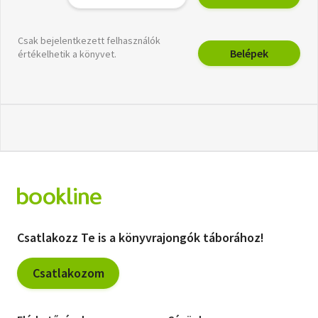
Csak bejelentkezett felhasználók
Belépek
értékelhetik a könyvet.
Csatlakozz Te is a könyvrajongók táborához!
Csatlakozom