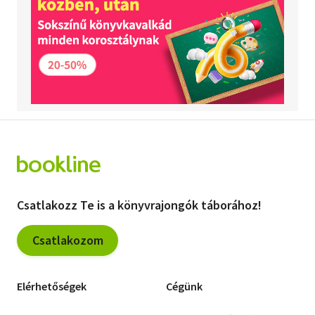
Csatlakozz Te is a könyvrajongók táborához!
Csatlakozom
Elérhetőségek
Cégünk