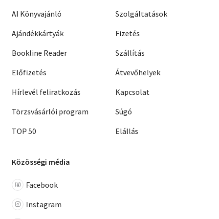
AI Könyvajánló
Szolgáltatások
Ajándékkártyák
Fizetés
Bookline Reader
Szállítás
Előfizetés
Átvevőhelyek
Hírlevél feliratkozás
Kapcsolat
Törzsvásárlói program
Súgó
TOP 50
Elállás
Közösségi média
Facebook
Instagram