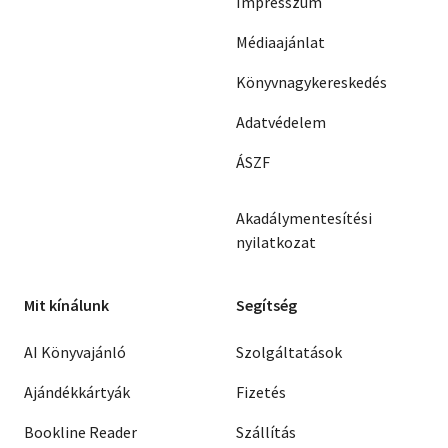
Impresszum
Médiaajánlat
Könyvnagykereskedés
Adatvédelem
ÁSZF
Akadálymentesítési
nyilatkozat
Mit kínálunk
Segítség
AI Könyvajánló
Szolgáltatások
Ajándékkártyák
Fizetés
Bookline Reader
Szállítás