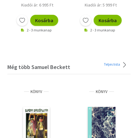
Kiadói ár: 6 995 Ft
Kiadói ár: 5 999 Ft
Kosárba
Kosárba
2 - 3 munkanap
2 - 3 munkanap
Teljes lista
Még több Samuel Beckett
KÖNYV
KÖNYV