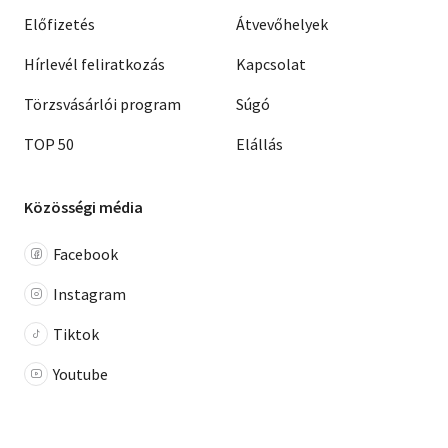
Előfizetés
Átvevőhelyek
Hírlevél feliratkozás
Kapcsolat
Törzsvásárlói program
Súgó
TOP 50
Elállás
Közösségi média
Facebook
Instagram
Tiktok
Youtube