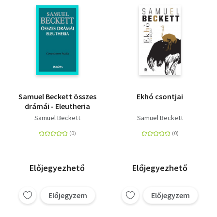
Samuel Beckett összes
Ekhó csontjai
drámái - Eleutheria
Samuel Beckett
Samuel Beckett
Előjegyezhető
Előjegyezhető
Előjegyzem
Előjegyzem