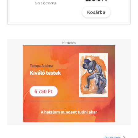
Nora Bossong
Kosárba
Teljes lista