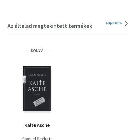
Teljes lista
Az általad megtekintett termékek
KÖNYV
Kalte Asche
Samuel Beckett