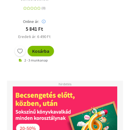
Online ár:
5 841 Ft
Eredeti ár: 6 490 Ft
Kosárba
2 - 3 munkanap