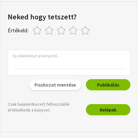
Neked hogy tetszett?
Értékeld:
Piszkozat mentése
Publikálás
Csak bejelentkezett felhasználók
Belépek
értékelhetik a könyvet.