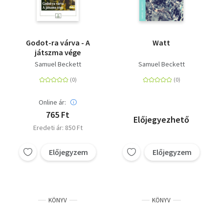
Godot-ra várva - A
Watt
játszma vége
Samuel Beckett
Samuel Beckett
Online ár:
765 Ft
Előjegyezhető
Eredeti ár: 850 Ft
Előjegyzem
Előjegyzem
KÖNYV
KÖNYV