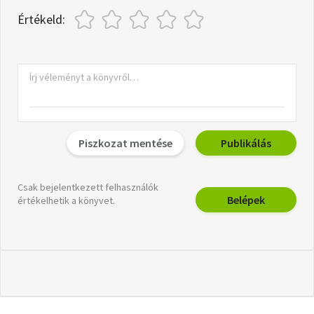
Értékeld:
Piszkozat mentése
Publikálás
Csak bejelentkezett felhasználók
Belépek
értékelhetik a könyvet.