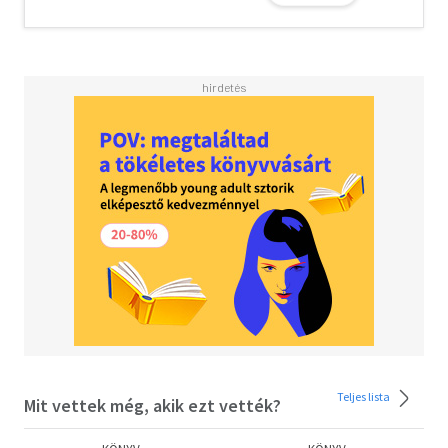
Teljes lista
Mit vettek még, akik ezt vették?