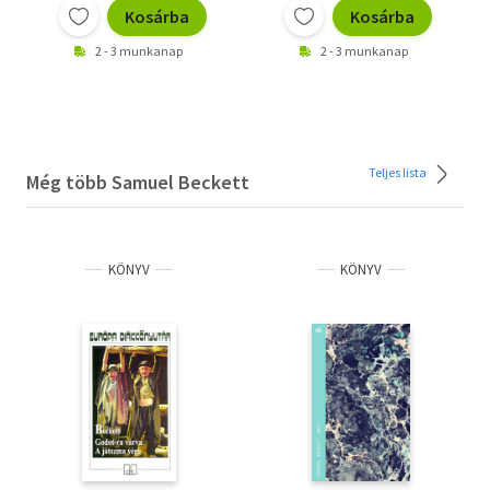
Kosárba
Kosárba
2 - 3 munkanap
2 - 3 munkanap
Teljes lista
Még több Samuel Beckett
KÖNYV
KÖNYV