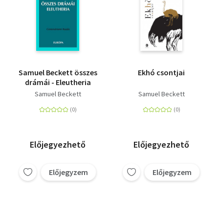
Samuel Beckett összes
Ekhó csontjai
drámái - Eleutheria
Samuel Beckett
Samuel Beckett
Előjegyezhető
Előjegyezhető
Előjegyzem
Előjegyzem