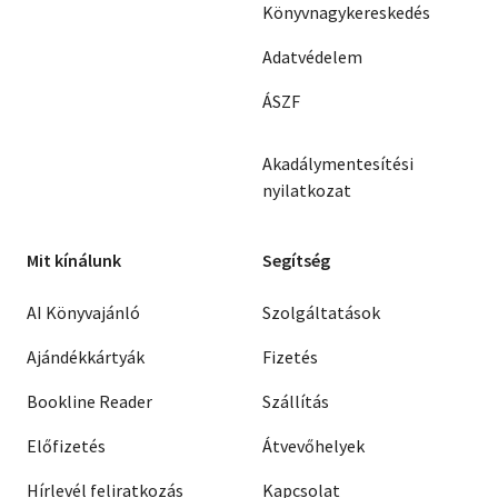
Könyvnagykereskedés
Adatvédelem
ÁSZF
Akadálymentesítési
nyilatkozat
Mit kínálunk
Segítség
AI Könyvajánló
Szolgáltatások
Ajándékkártyák
Fizetés
Bookline Reader
Szállítás
Előfizetés
Átvevőhelyek
Hírlevél feliratkozás
Kapcsolat