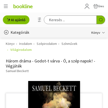
Üres
AI ajánló
Kategóriák
Könyv
Könyv
Irodalom
Szépirodalom
Színművek
Életmód, egészség
Világirodalom
Erotika
Három dráma - Godot-t várva - Ó, a szép napok! -
Gyermek- és ifjúsági
Végjáték
Samuel Beckett
Hobbi, szabadidő
Irodalom
Művészet
Szakkönyv