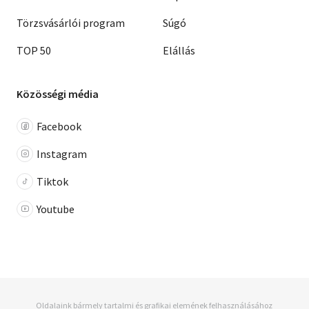
Törzsvásárlói program
Súgó
TOP 50
Elállás
Közösségi média
Facebook
Instagram
Tiktok
Youtube
Oldalaink bármely tartalmi és grafikai elemének felhasználásához