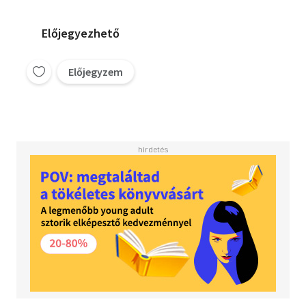
Előjegyezhető
Előjegyzem