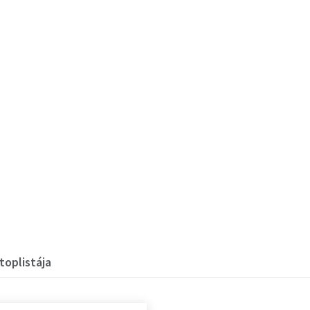
toplistája