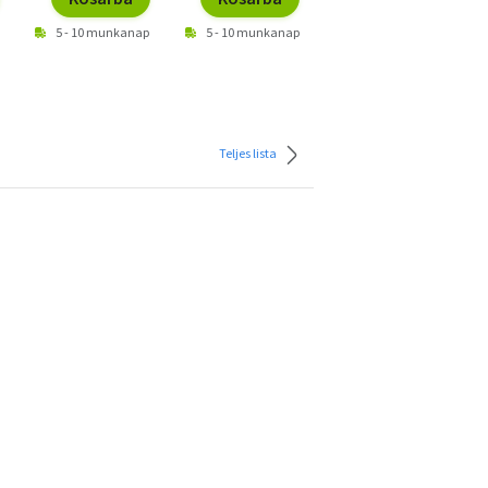
5 - 10 munkanap
5 - 10 munkanap
5 - 10 munkanap
Teljes lista