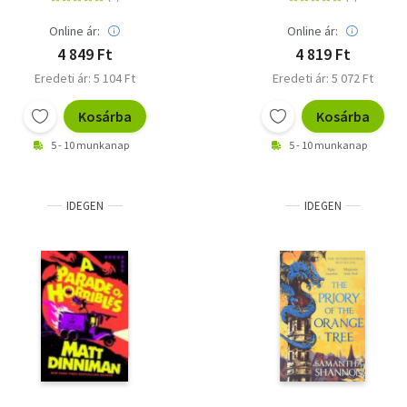
Online ár:
Online ár:
4 849 Ft
4 819 Ft
Eredeti ár: 5 104 Ft
Eredeti ár: 5 072 Ft
Kosárba
Kosárba
5 - 10 munkanap
5 - 10 munkanap
IDEGEN
IDEGEN