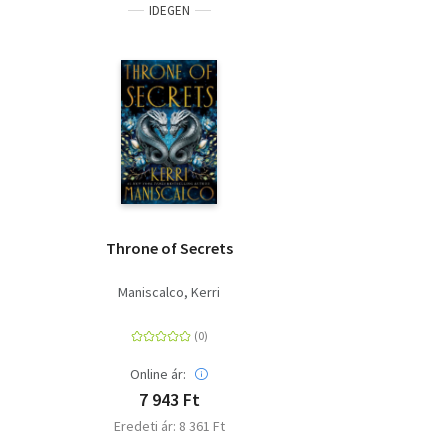
IDEGEN
Throne of Secrets
Maniscalco, Kerri
Online ár:
7 943 Ft
Eredeti ár: 8 361 Ft