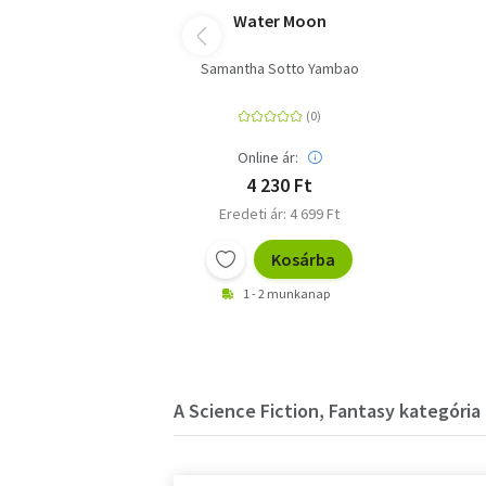
Water Moon
Samantha Sotto Yambao
Online ár:
4 230 Ft
Eredeti ár: 4 699 Ft
Kosárba
1 - 2 munkanap
A Science Fiction, Fantasy kategória 