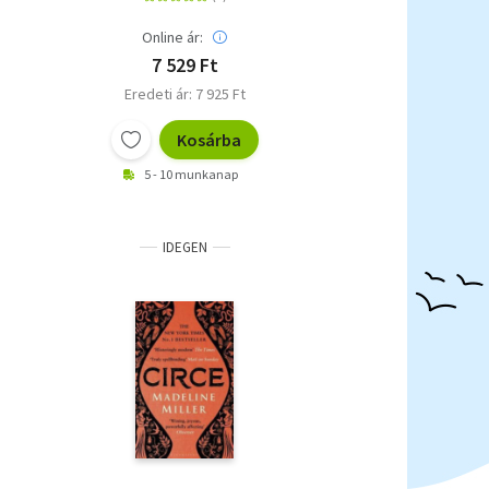
Online ár:
7 529 Ft
Eredeti ár: 7 925 Ft
Kosárba
5 - 10 munkanap
IDEGEN