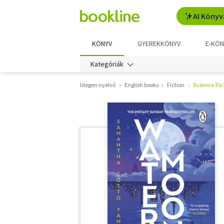
AI Könyv
KÖNYV
GYEREKKÖNYV
E-KÖN
Kategóriák
Idegen nyelvű
English books
Fiction
Science Fic