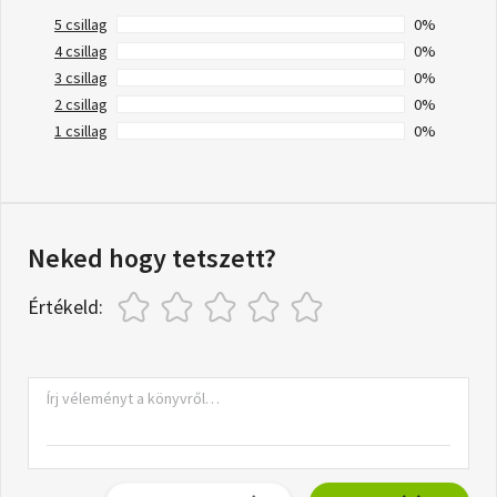
5 csillag
0%
4 csillag
0%
3 csillag
0%
2 csillag
0%
1 csillag
0%
Neked hogy tetszett?
Értékeld: