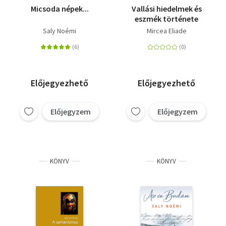
Micsoda népek...
Vallási hiedelmek és
eszmék története
Saly Noémi
Mircea Eliade
Előjegyezhető
Előjegyezhető
Előjegyzem
Előjegyzem
KÖNYV
KÖNYV