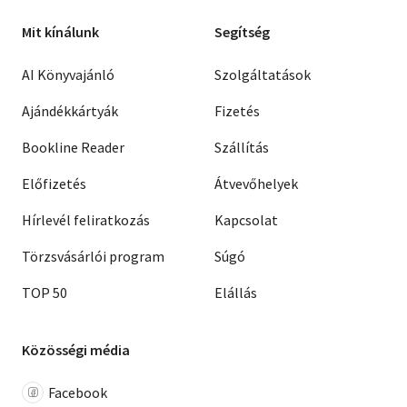
Mit kínálunk
Segítség
AI Könyvajánló
Szolgáltatások
Ajándékkártyák
Fizetés
Bookline Reader
Szállítás
Előfizetés
Átvevőhelyek
Hírlevél feliratkozás
Kapcsolat
Törzsvásárlói program
Súgó
TOP 50
Elállás
Közösségi média
Facebook