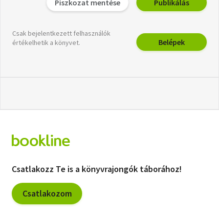
Piszkozat mentése
Publikálás
Csak bejelentkezett felhasználók
Belépek
értékelhetik a könyvet.
Csatlakozz Te is a könyvrajongók táborához!
Csatlakozom