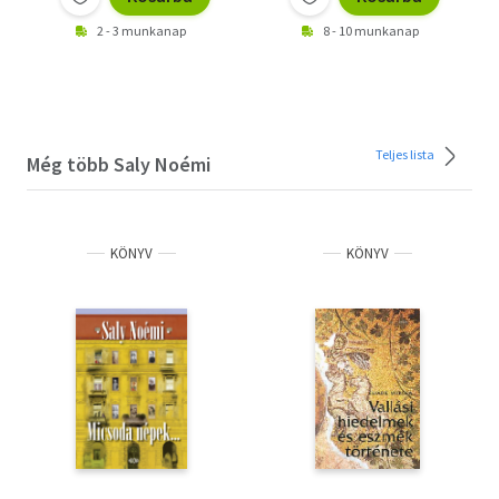
2 - 3 munkanap
8 - 10 munkanap
Teljes lista
Még több Saly Noémi
KÖNYV
KÖNYV