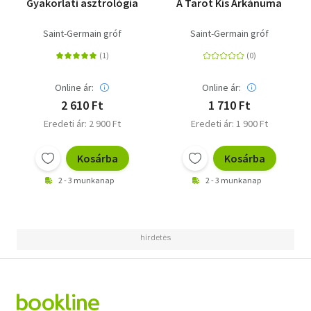
Gyakorlati asztrológia
A Tarot Kis Arkánuma
Saint-Germain gróf
Saint-Germain gróf
Online ár:
Online ár:
2 610 Ft
1 710 Ft
Eredeti ár: 2 900 Ft
Eredeti ár: 1 900 Ft
Kosárba
Kosárba
2 - 3 munkanap
2 - 3 munkanap