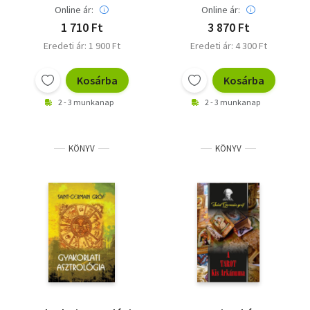
Online ár:
Online ár:
1 710 Ft
3 870 Ft
Eredeti ár: 1 900 Ft
Eredeti ár: 4 300 Ft
Kosárba
Kosárba
2 - 3 munkanap
2 - 3 munkanap
KÖNYV
KÖNYV