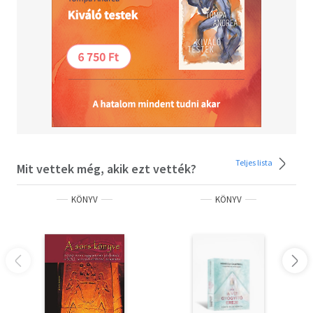
Teljes lista
Mit vettek még, akik ezt vették?
KÖNYV
KÖNYV