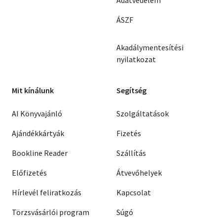
ÁSZF
Akadálymentesítési
nyilatkozat
Mit kínálunk
Segítség
AI Könyvajánló
Szolgáltatások
Ajándékkártyák
Fizetés
Bookline Reader
Szállítás
Előfizetés
Átvevőhelyek
Hírlevél feliratkozás
Kapcsolat
Törzsvásárlói program
Súgó