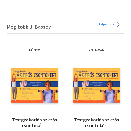
Teljes lista
Még több J. Bassey
KÖNYV
ANTIKVÁR
Testgyakorlás az erős
Testgyakorlás az erős
csontokért -
csontokért