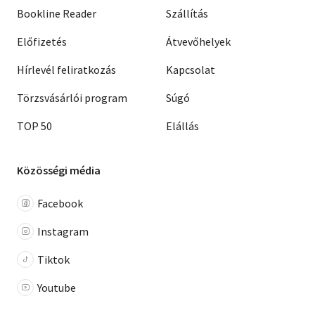
Bookline Reader
Szállítás
Előfizetés
Átvevőhelyek
Hírlevél feliratkozás
Kapcsolat
Törzsvásárlói program
Súgó
TOP 50
Elállás
Közösségi média
Facebook
Instagram
Tiktok
Youtube