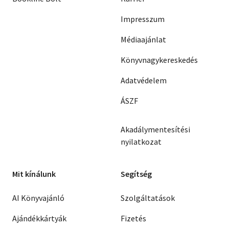
Impresszum
Médiaajánlat
Könyvnagykereskedés
Adatvédelem
ÁSZF
Akadálymentesítési
nyilatkozat
Mit kínálunk
Segítség
AI Könyvajánló
Szolgáltatások
Ajándékkártyák
Fizetés