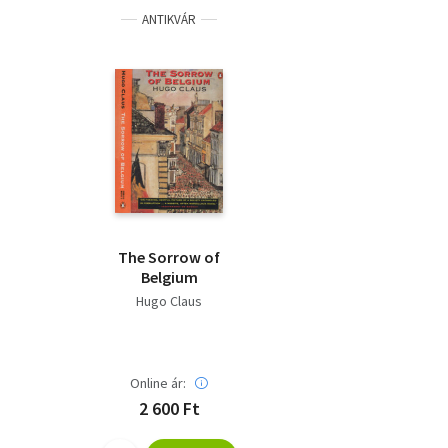
ANTIKVÁR
The Sorrow of
Belgium
Hugo Claus
Online ár:
2 600 Ft