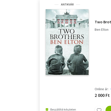
ANTIKVÁR
Two Brot
Ben Elton
Online ár:
2 000 Ft
Beszállítói készleten