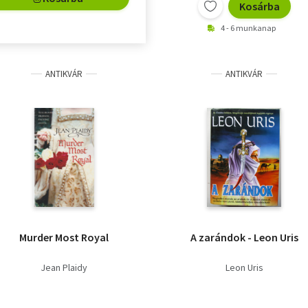
Kosárba
4 - 6 munkanap
ANTIKVÁR
ANTIKVÁR
Murder Most Royal
A zarándok - Leon Uris
Jean Plaidy
Leon Uris