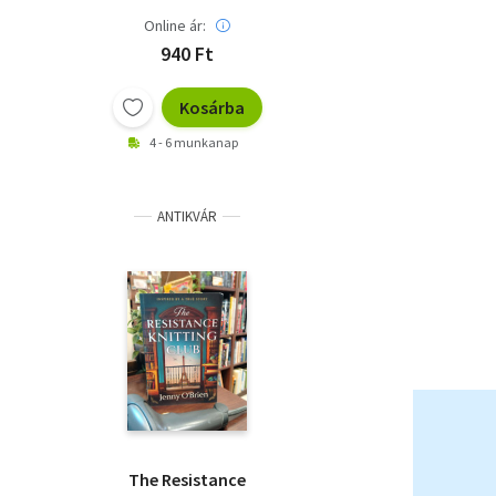
Online ár:
940 Ft
Kosárba
4 - 6 munkanap
ANTIKVÁR
The Resistance