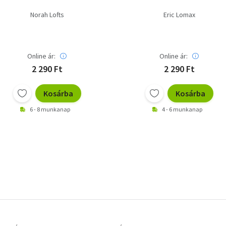
Norah Lofts
Eric Lomax
Online ár:
Online ár:
2 290 Ft
2 290 Ft
Kosárba
Kosárba
6 - 8 munkanap
4 - 6 munkanap