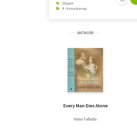
20 pont
4 - 6 munkanap
ANTIKVÁR
Every Man Dies Alone
Hans Fallada