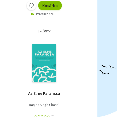
Kosárba
Perceken belül
E-KÖNYV
Az Elme Parancsa
Ranjot Singh Chahal