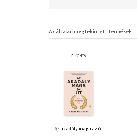
Az általad megtekintett termékek
E-KÖNYV
Az akadály maga az út