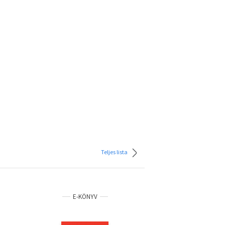
Teljes lista
E-KÖNYV