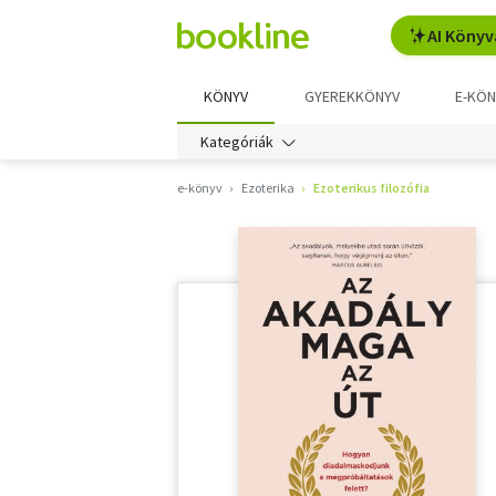
AI Könyv
KÖNYV
GYEREKKÖNYV
E-KÖN
Kategóriák
e-könyv
Ezoterika
Ezoterikus filozófia