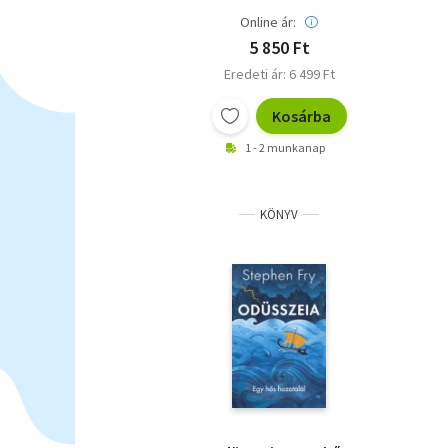
Online ár:
5 850 Ft
Eredeti ár: 6 499 Ft
Kosárba
1 - 2 munkanap
KÖNYV