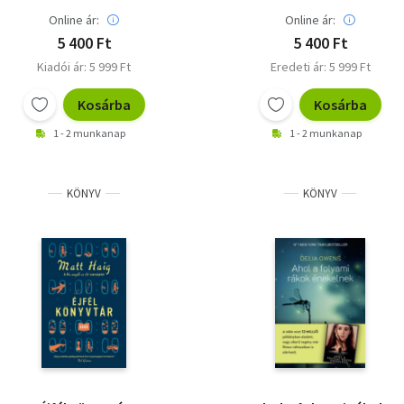
Online ár:
Online ár:
5 400 Ft
5 400 Ft
Kiadói ár: 5 999 Ft
Eredeti ár: 5 999 Ft
Kosárba
Kosárba
1 - 2 munkanap
1 - 2 munkanap
KÖNYV
KÖNYV