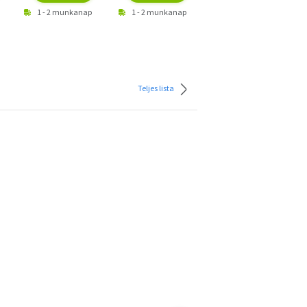
1 - 2 munkanap
1 - 2 munkanap
1 - 2 munkanap
Teljes lista