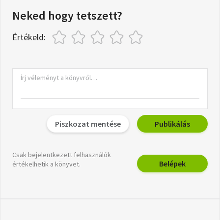
Neked hogy tetszett?
Értékeld:
Piszkozat mentése
Publikálás
Csak bejelentkezett felhasználók
Belépek
értékelhetik a könyvet.