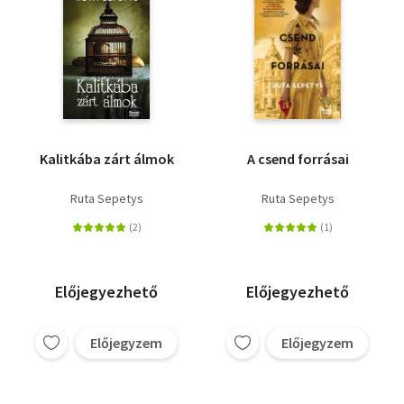
Kalitkába zárt álmok
A csend forrásai
Ruta Sepetys
Ruta Sepetys
Előjegyezhető
Előjegyezhető
Előjegyzem
Előjegyzem