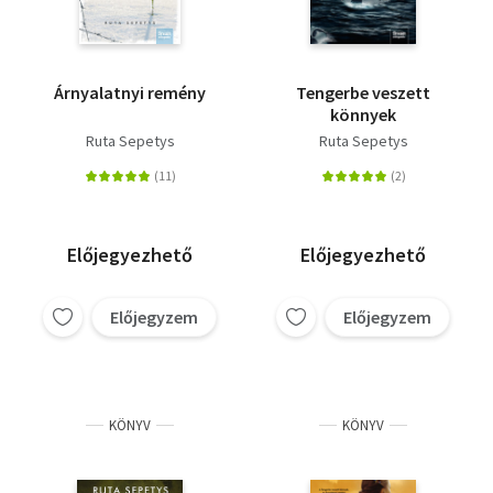
Árnyalatnyi remény
Tengerbe veszett
könnyek
Ruta Sepetys
Ruta Sepetys
Előjegyezhető
Előjegyezhető
Előjegyzem
Előjegyzem
KÖNYV
KÖNYV