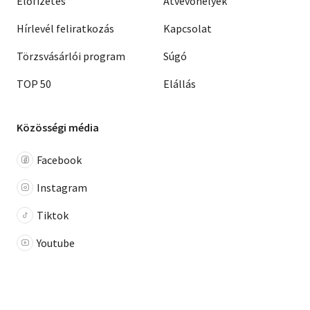
Előfizetés
Átvevőhelyek
Hírlevél feliratkozás
Kapcsolat
Törzsvásárlói program
Súgó
TOP 50
Elállás
Közösségi média
Facebook
Instagram
Tiktok
Youtube