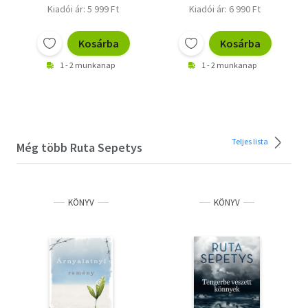
Kiadói ár: 5 999 Ft
Kiadói ár: 6 990 Ft
Kosárba
Kosárba
1 - 2 munkanap
1 - 2 munkanap
Teljes lista
Még több Ruta Sepetys
KÖNYV
KÖNYV