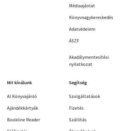
Médiaajánlat
Könyvnagykereskedés
Adatvédelem
ÁSZF
Akadálymentesítési
nyilatkozat
Mit kínálunk
Segítség
AI Könyvajánló
Szolgáltatások
Ajándékkártyák
Fizetés
Bookline Reader
Szállítás