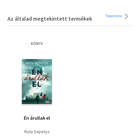
Teljes lista
Az általad megtekintett termékek
KÖNYV
Én árullak el
Ruta Sepetys