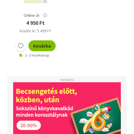
Online ár:
4 950 Ft
Kiadói ár: 5 499 Ft
Kosárba
1 - 2 munkanap