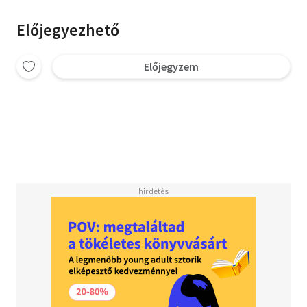
Előjegyezhető
Előjegyzem