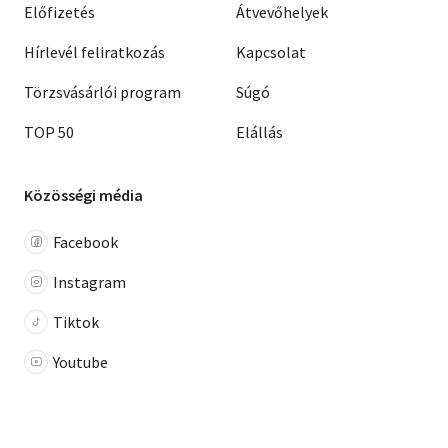
Előfizetés
Átvevőhelyek
Hírlevél feliratkozás
Kapcsolat
Törzsvásárlói program
Súgó
TOP 50
Elállás
Közösségi média
Facebook
Instagram
Tiktok
Youtube