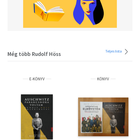
Teljes lista
Még több Rudolf Höss
E-KÖNYV
KÖNYV