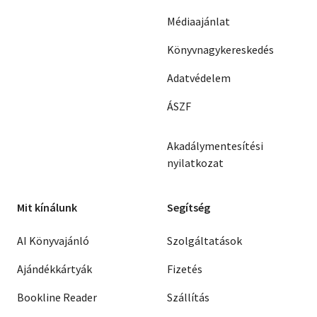
Médiaajánlat
Könyvnagykereskedés
Adatvédelem
ÁSZF
Akadálymentesítési
nyilatkozat
Mit kínálunk
Segítség
AI Könyvajánló
Szolgáltatások
Ajándékkártyák
Fizetés
Bookline Reader
Szállítás