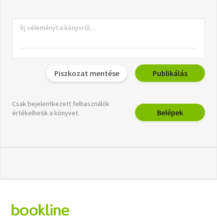
Piszkozat mentése
Publikálás
Csak bejelentkezett felhasználók
Belépek
értékelhetik a könyvet.