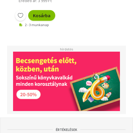
Eredeti ár: 3 999 Ft
Kosárba
2 - 3 munkanap
ÉRTÉKELÉSEK