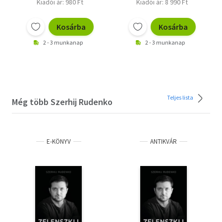
Kiadói ár: 980 Ft
Kiadói ár: 8 990 Ft
Kosárba
Kosárba
2 - 3 munkanap
2 - 3 munkanap
Teljes lista
Még több Szerhij Rudenko
E-KÖNYV
ANTIKVÁR