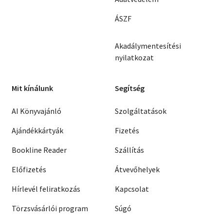
ÁSZF
Akadálymentesítési
nyilatkozat
Mit kínálunk
Segítség
AI Könyvajánló
Szolgáltatások
Ajándékkártyák
Fizetés
Bookline Reader
Szállítás
Előfizetés
Átvevőhelyek
Hírlevél feliratkozás
Kapcsolat
Törzsvásárlói program
Súgó