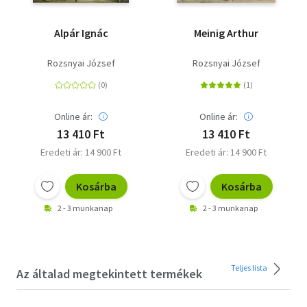
Alpár Ignác
Meinig Arthur
Rozsnyai József
Rozsnyai József
Online ár:
Online ár:
13 410 Ft
13 410 Ft
Eredeti ár: 14 900 Ft
Eredeti ár: 14 900 Ft
Kosárba
Kosárba
2 - 3 munkanap
2 - 3 munkanap
Teljes lista
Az általad megtekintett termékek