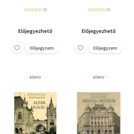
Előjegyezhető
Előjegyezhető
Előjegyzem
Előjegyzem
KÖNYV
KÖNYV