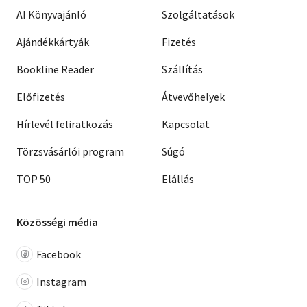
AI Könyvajánló
Szolgáltatások
Ajándékkártyák
Fizetés
Bookline Reader
Szállítás
Előfizetés
Átvevőhelyek
Hírlevél feliratkozás
Kapcsolat
Törzsvásárlói program
Súgó
TOP 50
Elállás
Közösségi média
Facebook
Instagram