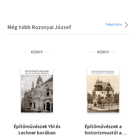
Teljes lista
Még több Rozsnyai József
KÖNYV
KÖNYV
Építőművészek Ybl és
Építőművészek a
Lechner korában
historizmustól a
modernizmusig