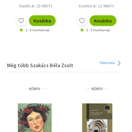
Kiadói ár: 23 000 Ft
Eredeti ár: 11 990 Ft
Kosárba
Kosárba
2 - 3 munkanap
2 - 3 munkanap
Teljes lista
Még több Szakács Béla Zsolt
KÖNYV
KÖNYV