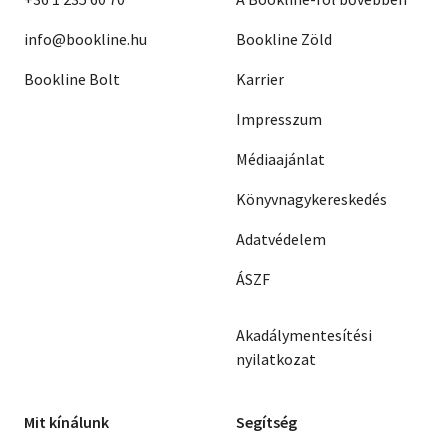
info@bookline.hu
Bookline Zöld
Bookline Bolt
Karrier
Impresszum
Médiaajánlat
Könyvnagykereskedés
Adatvédelem
ÁSZF
Akadálymentesítési
nyilatkozat
Mit kínálunk
Segítség