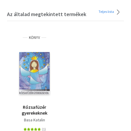
Teljes lista
Az általad megtekintett termékek
KÖNYV
Rózsafüzér
gyerekeknek
Basa Katalin