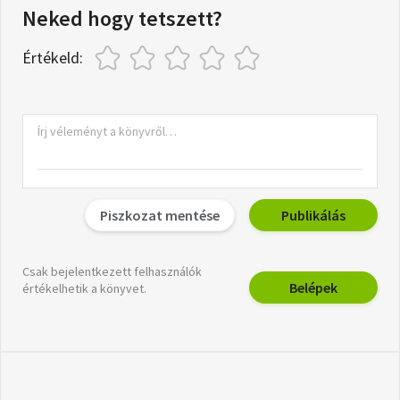
Neked hogy tetszett?
Értékeld:
Piszkozat mentése
Publikálás
Csak bejelentkezett felhasználók
Belépek
értékelhetik a könyvet.