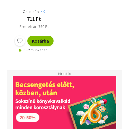
Online ár:
711 Ft
Eredeti ár: 790 Ft
Kosárba
1 - 2 munkanap