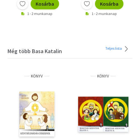
Kosárba
Kosárba
1 - 2 munkanap
1 - 2 munkanap
Teljes lista
Még több Basa Katalin
KÖNYV
KÖNYV