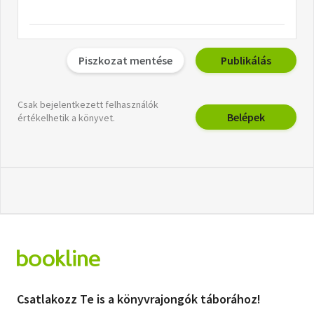
Piszkozat mentése
Publikálás
Csak bejelentkezett felhasználók
Belépek
értékelhetik a könyvet.
Csatlakozz Te is a könyvrajongók táborához!