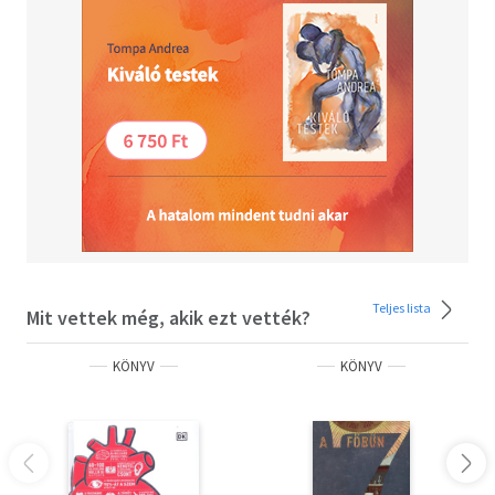
Teljes lista
Mit vettek még, akik ezt vették?
KÖNYV
KÖNYV