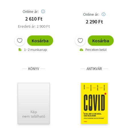
Online ár:
Online ár:
2 610 Ft
2 290 Ft
Eredeti ár: 2 900 Ft
Kosárba
Kosárba
1 - 2 munkanap
Perceken belül
KÖNYV
ANTIKVÁR