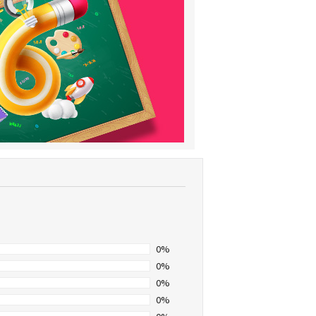
0%
0%
0%
0%