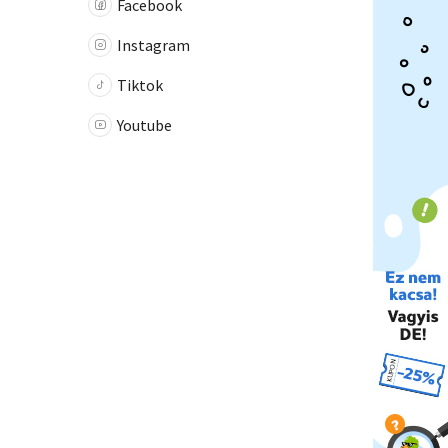
Facebook
Instagram
Tiktok
Youtube