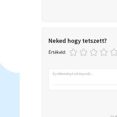
Neked hogy tetszett?
Értékeld:
Csak