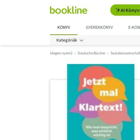
AI Könyv
KÖNYV
GYEREKKÖNYV
E-KÖN
Kategóriák
Idegen nyelvű
Deutsche Bücher
Sozialwissenschaft