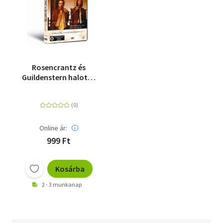
Rosencrantz és
Guildenstern halott -
DVD
Online ár:
999 Ft
Kosárba
2 - 3 munkanap