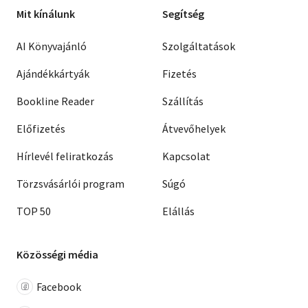
Mit kínálunk
Segítség
AI Könyvajánló
Szolgáltatások
Ajándékkártyák
Fizetés
Bookline Reader
Szállítás
Előfizetés
Átvevőhelyek
Hírlevél feliratkozás
Kapcsolat
Törzsvásárlói program
Súgó
TOP 50
Elállás
Közösségi média
Facebook