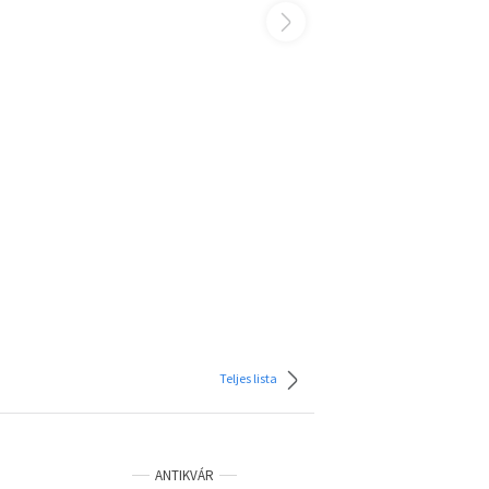
Teljes lista
ANTIKVÁR