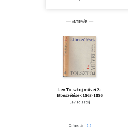
ANTIKVÁR
Lev Tolsztoj művei 2.:
Elbeszélések 1863-1886
Lev Tolsztoj
Online ár: