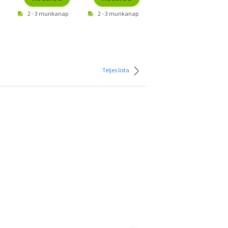
2 - 3 munkanap
2 - 3 munkanap
2 - 3 munkanap
Teljes lista