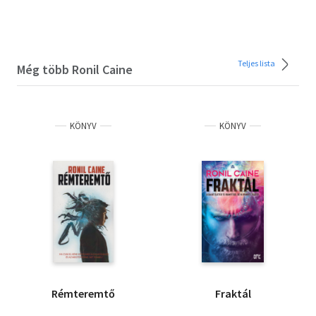
Teljes lista
Még több Ronil Caine
KÖNYV
KÖNYV
Rémteremtő
Fraktál