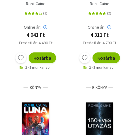
Ronil Caine
Ronil Caine
Online ár:
Online ár:
4 041 Ft
4 311 Ft
Eredeti ár: 4 490 Ft
Eredeti ár: 4 790 Ft
Kosárba
Kosárba
2 - 3 munkanap
2 - 3 munkanap
KÖNYV
E-KÖNYV