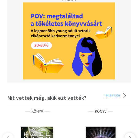
Teljes lista
Mit vettek még, akik ezt vették?
KÖNYV
KÖNYV