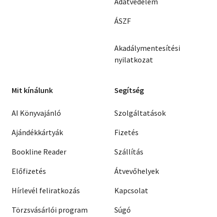
Adatvédelem
ÁSZF
Akadálymentesítési
nyilatkozat
Mit kínálunk
Segítség
AI Könyvajánló
Szolgáltatások
Ajándékkártyák
Fizetés
Bookline Reader
Szállítás
Előfizetés
Átvevőhelyek
Hírlevél feliratkozás
Kapcsolat
Törzsvásárlói program
Súgó