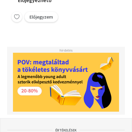
Előjegyezhető
Előjegyzem
ÉRTÉKELÉSEK