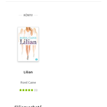
KÖNYV
Lilian
Ronil Caine