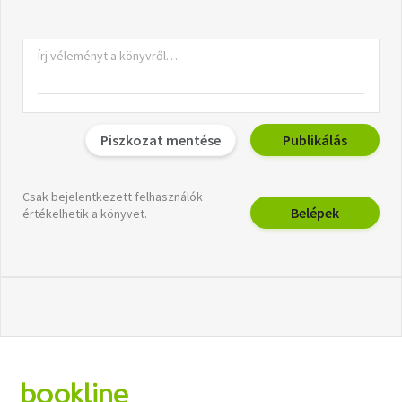
Piszkozat mentése
Publikálás
Csak bejelentkezett felhasználók
Belépek
értékelhetik a könyvet.