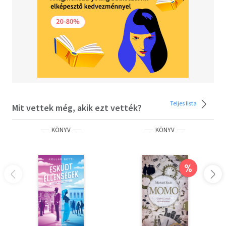
Teljes lista
Mit vettek még, akik ezt vették?
KÖNYV
KÖNYV
%