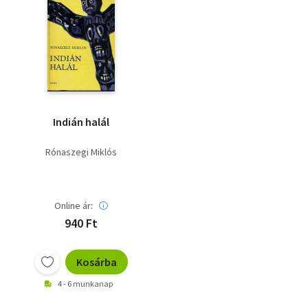
Indián halál
Rónaszegi Miklós
Online ár:
940 Ft
Kosárba
4 - 6 munkanap