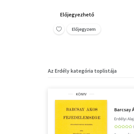
Előjegyezhető
Előjegyzem
Az Erdély kategória toplistája
KÖNYV
Barcsay 
Erdélyi Ala