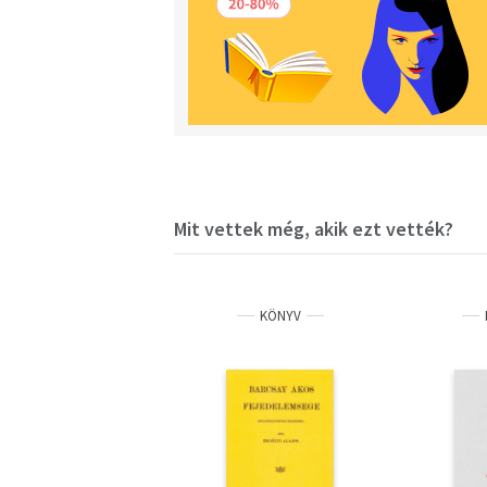
Mit vettek még, akik ezt vették?
KÖNYV