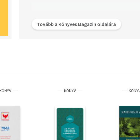
Tovább a Könyves Magazin oldalára
KÖNYV
KÖNYV
KÖNY