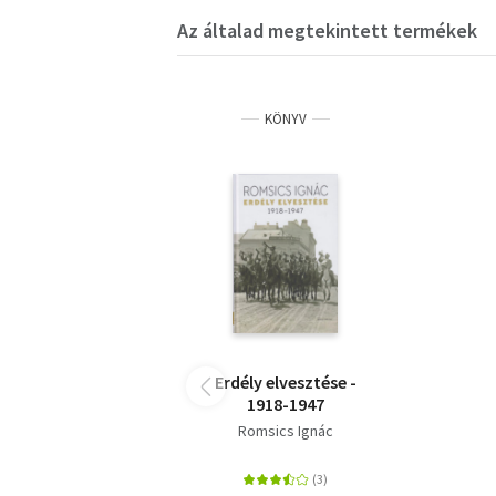
Az általad megtekintett termékek
KÖNYV
Erdély elvesztése -
1918-1947
Romsics Ignác