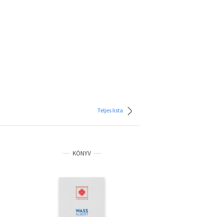
Teljes lista
KÖNYV