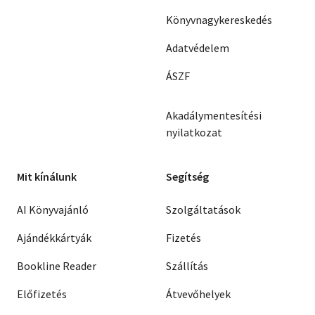
Könyvnagykereskedés
Adatvédelem
ÁSZF
Akadálymentesítési
nyilatkozat
Mit kínálunk
Segítség
AI Könyvajánló
Szolgáltatások
Ajándékkártyák
Fizetés
Bookline Reader
Szállítás
Előfizetés
Átvevőhelyek