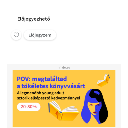
rendszerében
Előjegyezhető
Előjegyzem