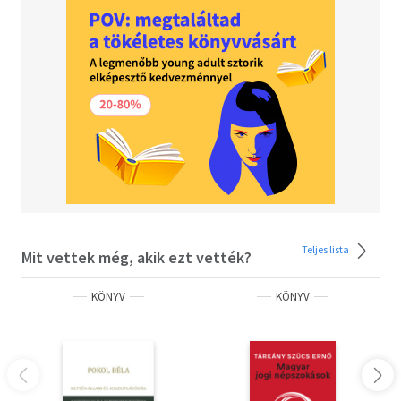
Teljes lista
Mit vettek még, akik ezt vették?
KÖNYV
KÖNYV