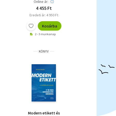
Online ár:
4 455 Ft
Eredeti ár: 4 950 Ft
Kosárba
2 - 3 munkanap
KÖNYV
Modern etikett és