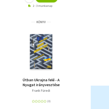
2 - 3 munkanap
KÖNYV
Útban Ukrajna felé - A
Nyugat irányvesztése
Frank Füredi