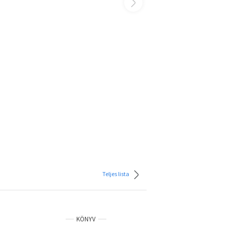
Teljes lista
KÖNYV