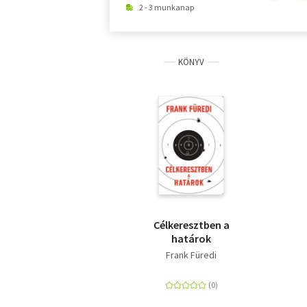
2 - 3 munkanap
KÖNYV
Célkeresztben a
határok
Frank Füredi