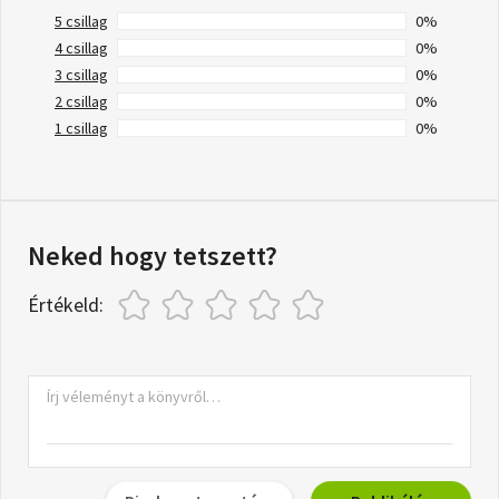
5 csillag
0%
4 csillag
0%
3 csillag
0%
2 csillag
0%
1 csillag
0%
Neked hogy tetszett?
Értékeld: