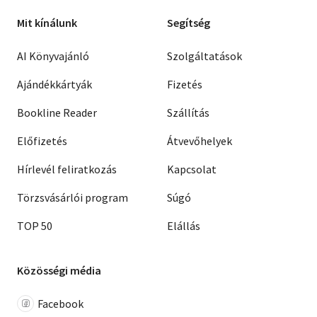
Mit kínálunk
Segítség
AI Könyvajánló
Szolgáltatások
Ajándékkártyák
Fizetés
Bookline Reader
Szállítás
Előfizetés
Átvevőhelyek
Hírlevél feliratkozás
Kapcsolat
Törzsvásárlói program
Súgó
TOP 50
Elállás
Közösségi média
Facebook