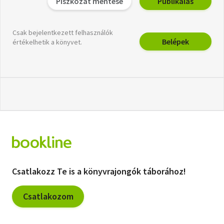
Piszkozat mentése
Publikálás
Csak bejelentkezett felhasználók
Belépek
értékelhetik a könyvet.
Csatlakozz Te is a könyvrajongók táborához!
Csatlakozom