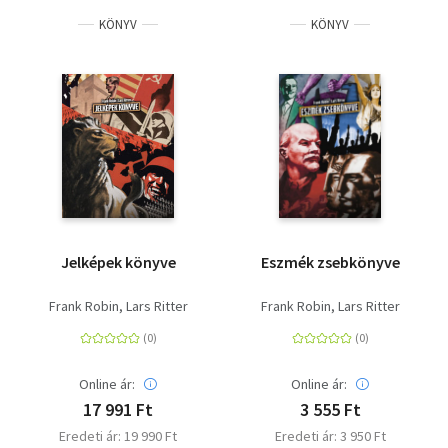
KÖNYV
KÖNYV
Jelképek könyve
Eszmék zsebkönyve
Frank Robin
Lars Ritter
Frank Robin
Lars Ritter
Online ár:
Online ár:
17 991 Ft
3 555 Ft
Eredeti ár: 19 990 Ft
Eredeti ár: 3 950 Ft