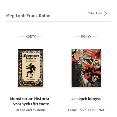
Teljes lista
Még több Frank Robin
KÖNYV
KÖNYV
Monstrorum Historia -
Jelképek könyve
Szörnyek története
Ulisse Aldrovandus
Frank Robin
Lars Ritter