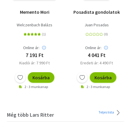
Memento Mori
Posadista gondolatok
Welczenbach Balázs
Juan Posadas
Online ár:
Online ár:
7 191 Ft
4 041 Ft
Kiadói ár: 7 990 Ft
Eredeti ár: 4 490 Ft
Kosárba
Kosárba
2 - 3 munkanap
2 - 3 munkanap
Teljes lista
Még több Lars Ritter