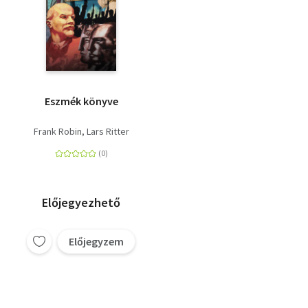
Eszmék könyve
Frank Robin
Lars Ritter
Előjegyezhető
Előjegyzem