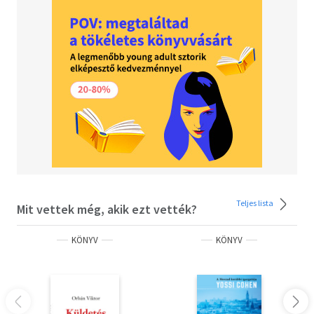
Teljes lista
Mit vettek még, akik ezt vették?
KÖNYV
KÖNYV