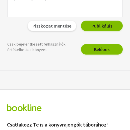
Piszkozat mentése
Publikálás
Csak bejelentkezett felhasználók
Belépek
értékelhetik a könyvet.
Csatlakozz Te is a könyvrajongók táborához!