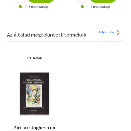
2 - 3 munkanap
4 - 6 munkanap
Teljes lista
Az általad megtekintett termékek
ANTIKVÁR
Sicilia e Ungheria un