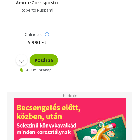
Amore Corrisposto
Roberto Ruspanti
Online ár:
5 990 Ft
Kosárba
4 - 6 munkanap