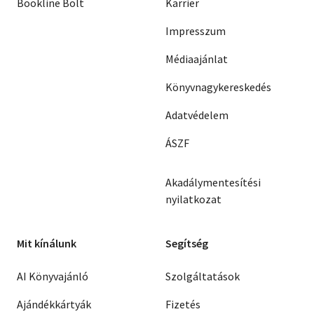
Bookline Bolt
Karrier
Impresszum
Médiaajánlat
Könyvnagykereskedés
Adatvédelem
ÁSZF
Akadálymentesítési
nyilatkozat
Mit kínálunk
Segítség
AI Könyvajánló
Szolgáltatások
Ajándékkártyák
Fizetés