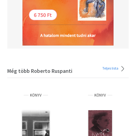
Teljes lista
Még több Roberto Ruspanti
KÖNYV
KÖNYV