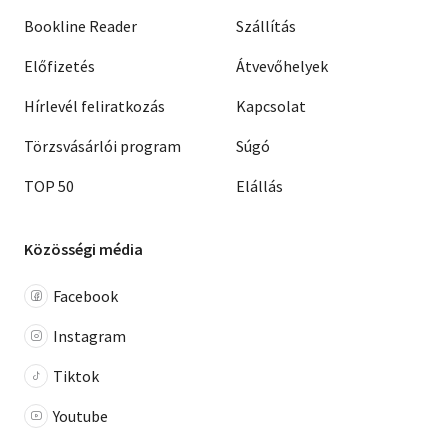
Bookline Reader
Szállítás
Előfizetés
Átvevőhelyek
Hírlevél feliratkozás
Kapcsolat
Törzsvásárlói program
Súgó
TOP 50
Elállás
Közösségi média
Facebook
Instagram
Tiktok
Youtube