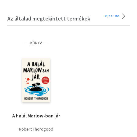
Teljes lista
Az általad megtekintett termékek
KÖNYV
A halál Marlow-ban jár
Robert Thorogood