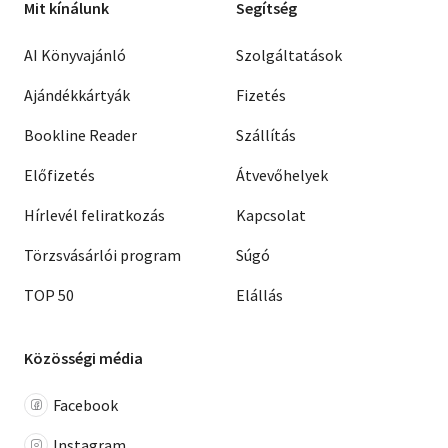
Mit kínálunk
Segítség
AI Könyvajánló
Szolgáltatások
Ajándékkártyák
Fizetés
Bookline Reader
Szállítás
Előfizetés
Átvevőhelyek
Hírlevél feliratkozás
Kapcsolat
Törzsvásárlói program
Súgó
TOP 50
Elállás
Közösségi média
Facebook
Instagram