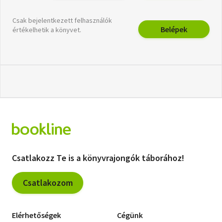
Csak bejelentkezett felhasználók
Belépek
értékelhetik a könyvet.
Csatlakozz Te is a könyvrajongók táborához!
Csatlakozom
Elérhetőségek
Cégünk