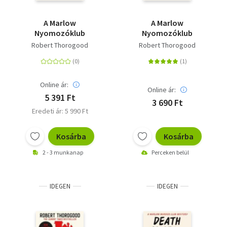
A Marlow
A Marlow
Nyomozóklub
Nyomozóklub
Robert Thorogood
Robert Thorogood
Online ár:
Online ár:
5 391 Ft
3 690 Ft
Eredeti ár: 5 990 Ft
Kosárba
Kosárba
2 - 3 munkanap
Perceken belül
IDEGEN
IDEGEN