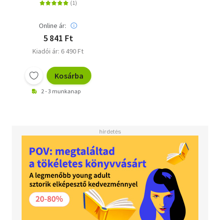
Online ár:
5 841 Ft
Kiadói ár: 6 490 Ft
Kosárba
2 - 3 munkanap