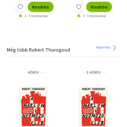
Kosárba
Kosárba
2 - 3 munkanap
2 - 3 munkanap
Teljes lista
Még több Robert Thorogood
KÖNYV
E-KÖNYV