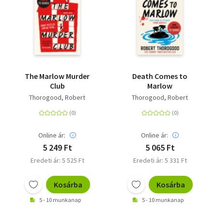
The Marlow Murder
Death Comes to
Club
Marlow
Thorogood, Robert
Thorogood, Robert
Online ár:
Online ár:
5 249 Ft
5 065 Ft
Eredeti ár: 5 525 Ft
Eredeti ár: 5 331 Ft
Kosárba
Kosárba
5 - 10 munkanap
5 - 10 munkanap