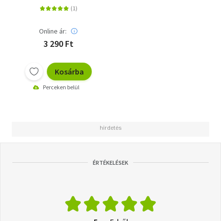
Online ár:
3 290 Ft
Kosárba
Perceken belül
ÉRTÉKELÉSEK