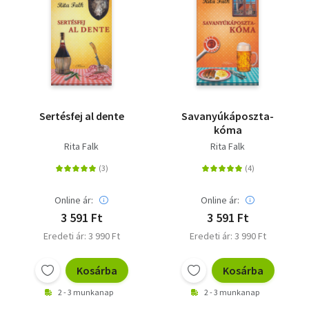
Sertésfej al dente
Savanyúkáposzta-
kóma
Rita Falk
Rita Falk
Online ár:
Online ár:
3 591 Ft
3 591 Ft
Eredeti ár: 3 990 Ft
Eredeti ár: 3 990 Ft
Kosárba
Kosárba
2 - 3 munkanap
2 - 3 munkanap