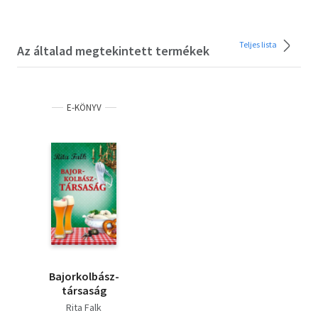
Teljes lista
Az általad megtekintett termékek
E-KÖNYV
Bajorkolbász-
társaság
Rita Falk