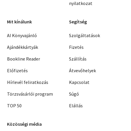
nyilatkozat
Mit kínálunk
Segítség
AI Könyvajánló
Szolgáltatások
Ajándékkártyák
Fizetés
Bookline Reader
Szállítás
Előfizetés
Átvevőhelyek
Hírlevél feliratkozás
Kapcsolat
Törzsvásárlói program
Súgó
TOP 50
Elállás
Közösségi média