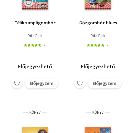
Télikrumpligombóc
Gőzgombóc blues
Rita Falk
Rita Falk
Előjegyezhető
Előjegyezhető
Előjegyzem
Előjegyzem
KÖNYV
KÖNYV