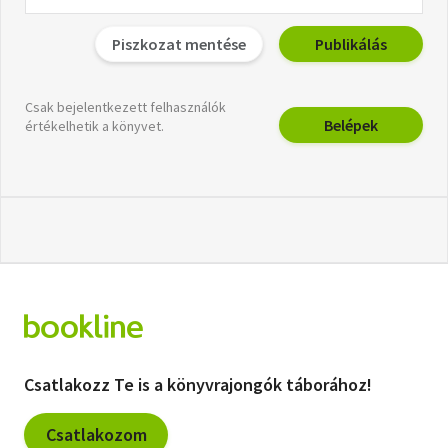
Piszkozat mentése
Publikálás
Csak bejelentkezett felhasználók
Belépek
értékelhetik a könyvet.
Csatlakozz Te is a könyvrajongók táborához!
Csatlakozom