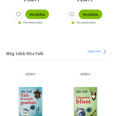
Kosárba
Kosárba
Perceken belül
Perceken belül
Teljes lista
Még több Rita Falk
KÖNYV
KÖNYV