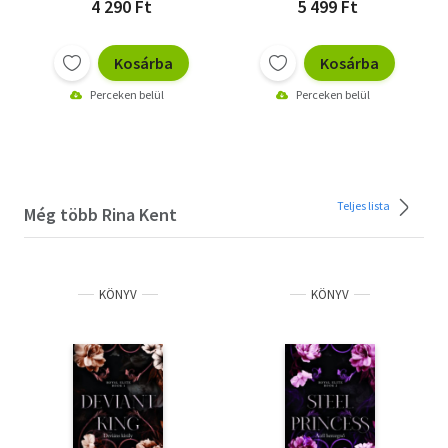
4 290 Ft
5 499 Ft
Kosárba
Kosárba
Perceken belül
Perceken belül
Teljes lista
Még több Rina Kent
KÖNYV
KÖNYV