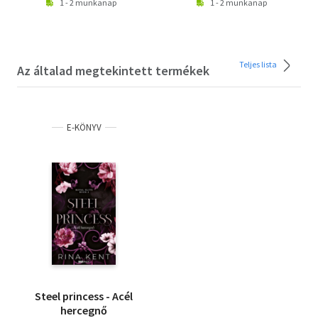
1 - 2 munkanap
1 - 2 munkanap
Teljes lista
Az általad megtekintett termékek
E-KÖNYV
Steel princess - Acél
hercegnő