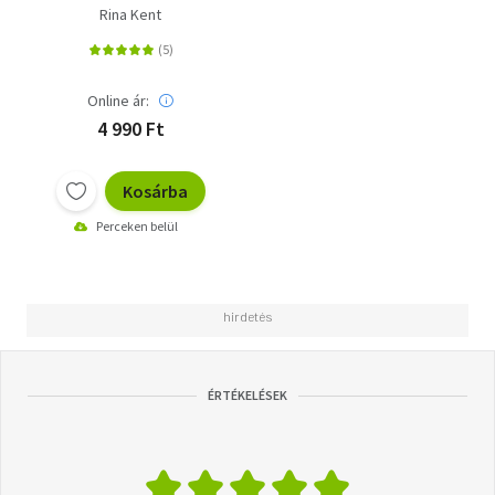
Rina Kent
Online ár:
4 990 Ft
Kosárba
Perceken belül
ÉRTÉKELÉSEK