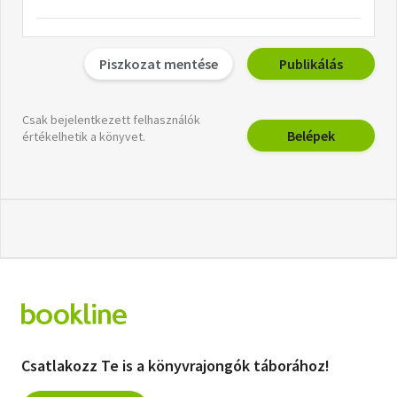
Piszkozat mentése
Publikálás
Csak bejelentkezett felhasználók
Belépek
értékelhetik a könyvet.
Csatlakozz Te is a könyvrajongók táborához!