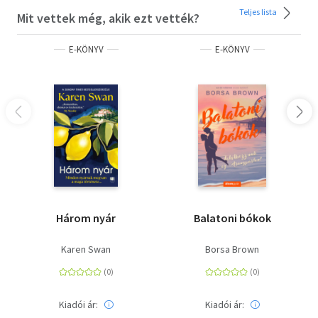
Teljes lista
Mit vettek még, akik ezt vették?
E-KÖNYV
E-KÖNYV
Három nyár
Balatoni bókok
Karen Swan
Borsa Brown
Kiadói ár:
Kiadói ár: