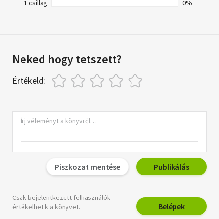
1 csillag
0%
Neked hogy tetszett?
Értékeld:
Piszkozat mentése
Publikálás
Csak bejelentkezett felhasználók
Belépek
értékelhetik a könyvet.