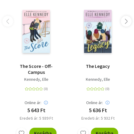
The Score - Off-
The Legacy
Campus
Kennedy, Elle
Kennedy, Elle
Online ár:
Online ár:
5 643 Ft
5 636 Ft
Eredeti ár: 5 939 Ft
Eredeti ár: 5 932 Ft
Kosárba
Kosárba