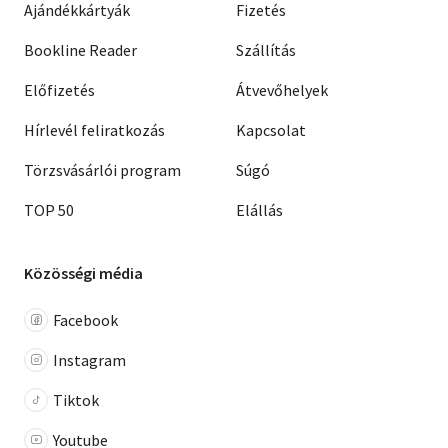
Ajándékkártyák
Fizetés
Bookline Reader
Szállítás
Előfizetés
Átvevőhelyek
Hírlevél feliratkozás
Kapcsolat
Törzsvásárlói program
Súgó
TOP 50
Elállás
Közösségi média
Facebook
Instagram
Tiktok
Youtube