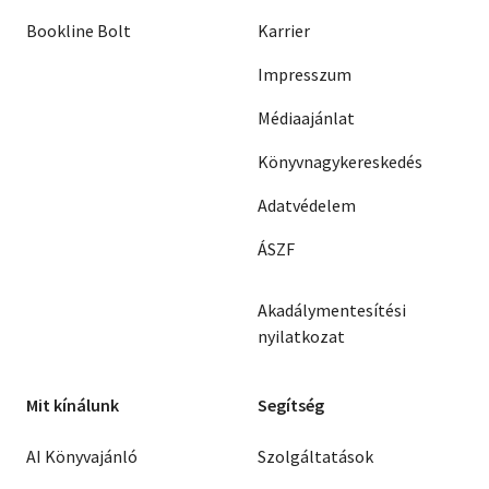
Bookline Bolt
Karrier
Impresszum
Médiaajánlat
Könyvnagykereskedés
Adatvédelem
ÁSZF
Akadálymentesítési
nyilatkozat
Mit kínálunk
Segítség
AI Könyvajánló
Szolgáltatások