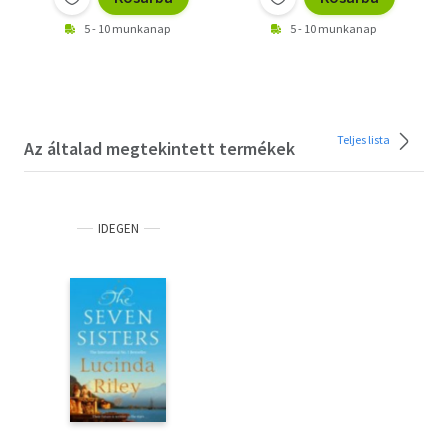
5 - 10 munkanap
5 - 10 munkanap
Teljes lista
Az általad megtekintett termékek
IDEGEN