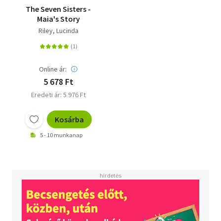
The Seven Sisters -
Maia's Story
Riley, Lucinda
Online ár:
5 678 Ft
Eredeti ár: 5 976 Ft
Kosárba
5 - 10 munkanap