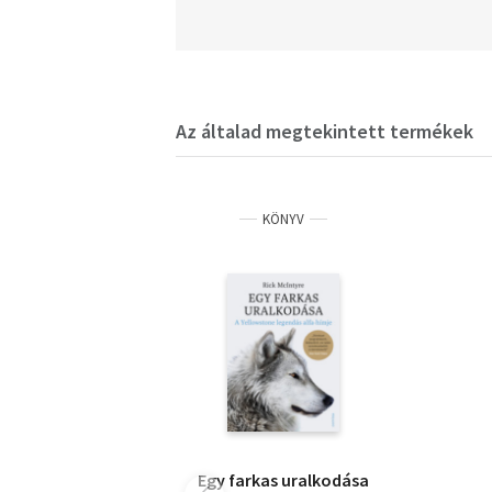
Az általad megtekintett termékek
KÖNYV
Egy farkas uralkodása