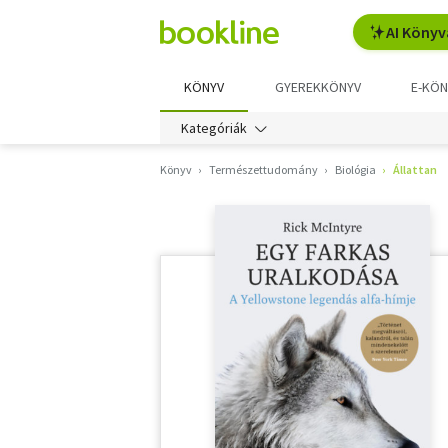
AI Könyv
KÖNYV
GYEREKKÖNYV
E-KÖN
Kategóriák
Könyv
Természettudomány
Biológia
Állattan