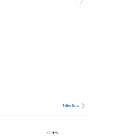
Teljes lista
KÖNYV