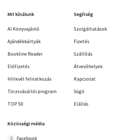
Mit kínálunk
Segítség
AI Könyvajánló
Szolgáltatások
Ajándékkártyák
Fizetés
Bookline Reader
Szállítás
Előfizetés
Átvevőhelyek
Hírlevél feliratkozás
Kapcsolat
Törzsvásárlói program
Súgó
TOP 50
Elállás
Közösségi média
Facebook