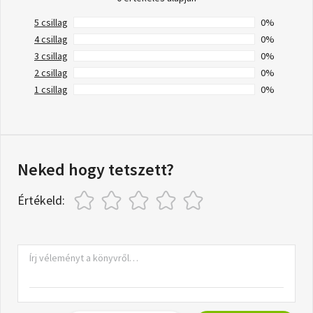
5 csillag
0%
4 csillag
0%
3 csillag
0%
2 csillag
0%
1 csillag
0%
Neked hogy tetszett?
Értékeld: