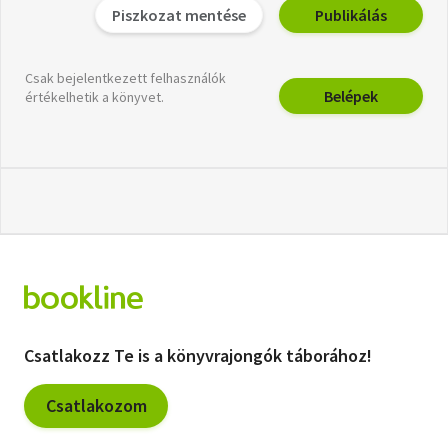
Piszkozat mentése
Publikálás
Csak bejelentkezett felhasználók
Belépek
értékelhetik a könyvet.
Csatlakozz Te is a könyvrajongók táborához!
Csatlakozom