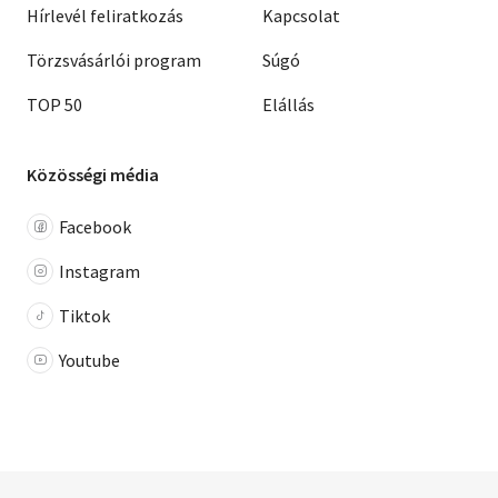
Hírlevél feliratkozás
Kapcsolat
Törzsvásárlói program
Súgó
TOP 50
Elállás
Közösségi média
Facebook
Instagram
Tiktok
Youtube