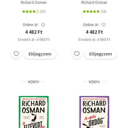
Richard Osman
Richard Osman
Online ár:
Online ár:
4 482 Ft
4 482 Ft
Eredeti ár: 4 980 Ft
Eredeti ár: 4 980 Ft
Előjegyzem
Előjegyzem
KÖNYV
KÖNYV