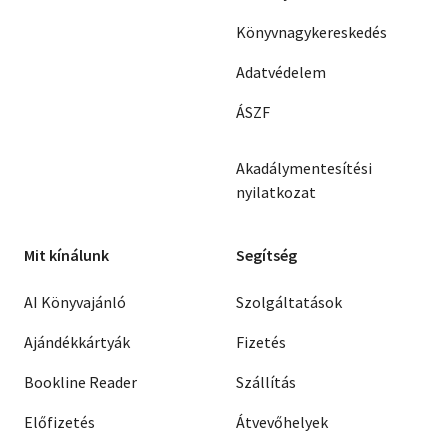
Könyvnagykereskedés
Adatvédelem
ÁSZF
Akadálymentesítési
nyilatkozat
Mit kínálunk
Segítség
AI Könyvajánló
Szolgáltatások
Ajándékkártyák
Fizetés
Bookline Reader
Szállítás
Előfizetés
Átvevőhelyek