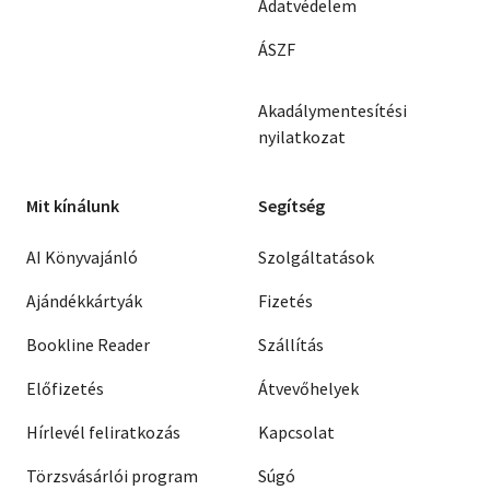
Adatvédelem
ÁSZF
Akadálymentesítési
nyilatkozat
Mit kínálunk
Segítség
AI Könyvajánló
Szolgáltatások
Ajándékkártyák
Fizetés
Bookline Reader
Szállítás
Előfizetés
Átvevőhelyek
Hírlevél feliratkozás
Kapcsolat
Törzsvásárlói program
Súgó