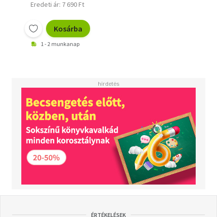
Eredeti ár: 7 690 Ft
Kosárba
1 - 2 munkanap
ÉRTÉKELÉSEK