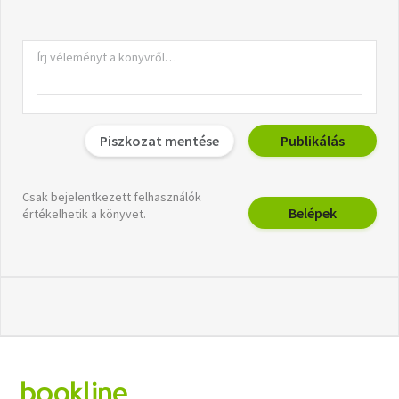
Piszkozat mentése
Publikálás
Csak bejelentkezett felhasználók
Belépek
értékelhetik a könyvet.