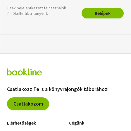
Csak bejelentkezett felhasználók
Belépek
értékelhetik a könyvet.
Csatlakozz Te is a könyvrajongók táborához!
Csatlakozom
Elérhetőségek
Cégünk