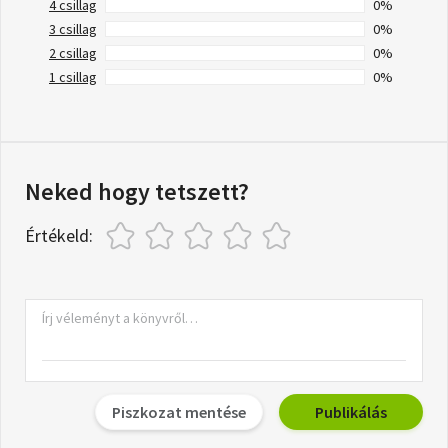
4 csillag
0%
3 csillag
0%
2 csillag
0%
1 csillag
0%
Neked hogy tetszett?
Értékeld:
Piszkozat mentése
Publikálás