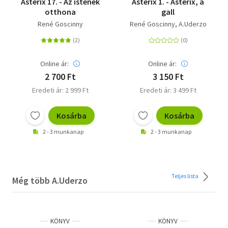
Asterix 17. - Az istenek
Asterix 1. - Asterix, a
otthona
gall
René Goscinny
René Goscinny
A.Uderzo
Online ár:
Online ár:
2 700 Ft
3 150 Ft
Eredeti ár: 2 999 Ft
Eredeti ár: 3 499 Ft
Kosárba
Kosárba
2 - 3 munkanap
2 - 3 munkanap
Teljes lista
Még több A.Uderzo
KÖNYV
KÖNYV