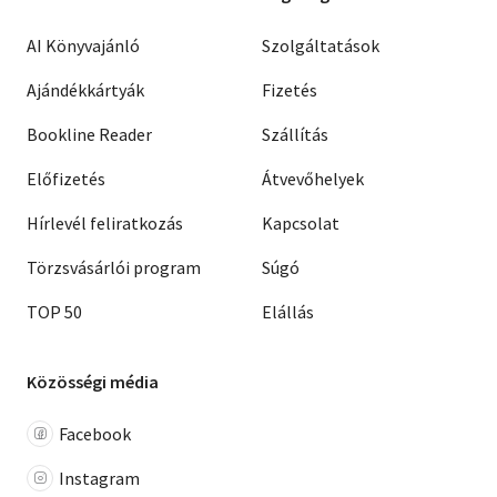
AI Könyvajánló
Szolgáltatások
Ajándékkártyák
Fizetés
Bookline Reader
Szállítás
Előfizetés
Átvevőhelyek
Hírlevél feliratkozás
Kapcsolat
Törzsvásárlói program
Súgó
TOP 50
Elállás
Közösségi média
Facebook
Instagram