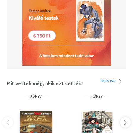
Teljes lista
Mit vettek még, akik ezt vették?
KÖNYV
KÖNYV