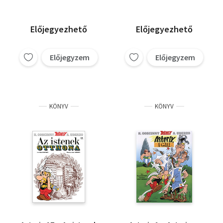
Előjegyezhető
Előjegyezhető
Előjegyzem
Előjegyzem
KÖNYV
KÖNYV