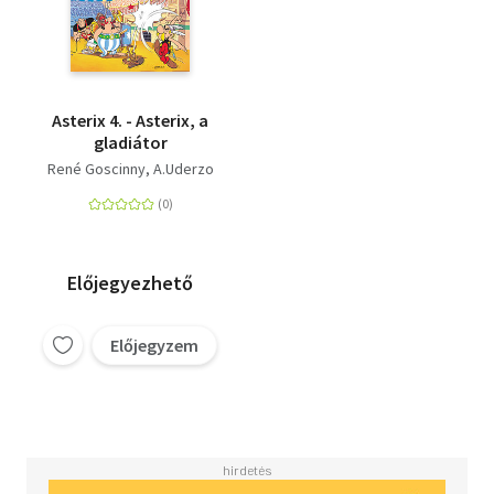
Asterix 4. - Asterix, a
gladiátor
René Goscinny
A.Uderzo
Előjegyezhető
Előjegyzem