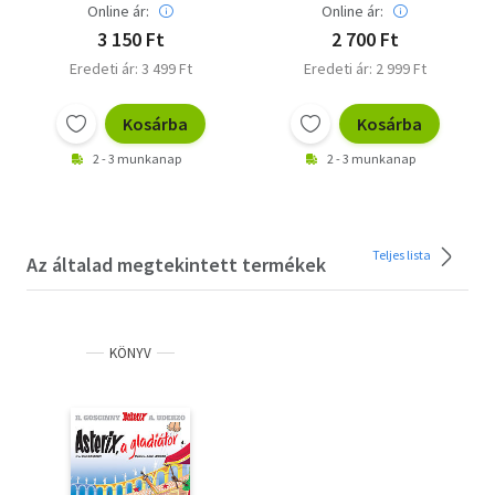
Online ár:
Online ár:
3 150 Ft
2 700 Ft
Eredeti ár: 3 499 Ft
Eredeti ár: 2 999 Ft
Kosárba
Kosárba
2 - 3 munkanap
2 - 3 munkanap
Teljes lista
Az általad megtekintett termékek
KÖNYV