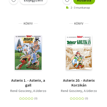
2 - 3 munkanap
KÖNYV
KÖNYV
Asterix 1. - Asterix, a
Asterix 20. - Asterix
gall
Korzikán
René Goscinny
A.Uderzo
René Goscinny
A.Uderzo