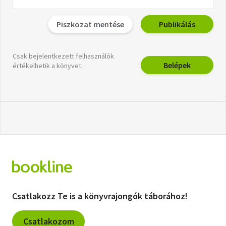
Piszkozat mentése
Publikálás
Csak bejelentkezett felhasználók
Belépek
értékelhetik a könyvet.
Csatlakozz Te is a könyvrajongók táborához!
Csatlakozom