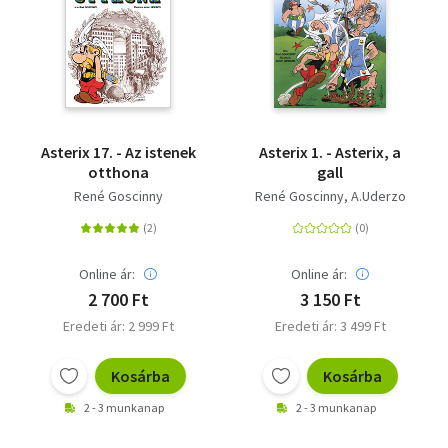
Asterix 17. - Az istenek
Asterix 1. - Asterix, a
otthona
gall
René Goscinny
René Goscinny
A.Uderzo
Online ár:
Online ár:
2 700 Ft
3 150 Ft
Eredeti ár: 2 999 Ft
Eredeti ár: 3 499 Ft
Kosárba
Kosárba
2 - 3 munkanap
2 - 3 munkanap