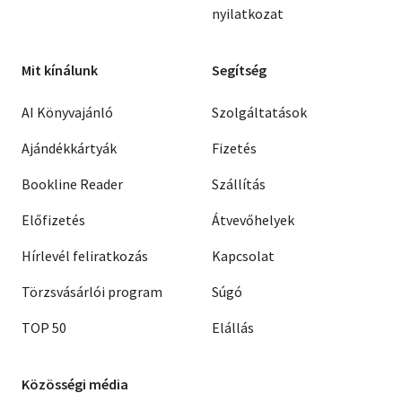
nyilatkozat
Mit kínálunk
Segítség
AI Könyvajánló
Szolgáltatások
Ajándékkártyák
Fizetés
Bookline Reader
Szállítás
Előfizetés
Átvevőhelyek
Hírlevél feliratkozás
Kapcsolat
Törzsvásárlói program
Súgó
TOP 50
Elállás
Közösségi média