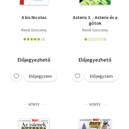
A kis Nicolas
Asterix 3. - Asterix és a
gótok
René Goscinny
René Goscinny
Előjegyezhető
Előjegyezhető
Előjegyzem
Előjegyzem
KÖNYV
KÖNYV