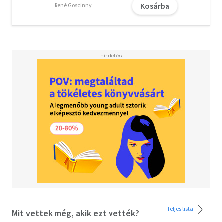
Kosárba
René Goscinny
Teljes lista
Mit vettek még, akik ezt vették?