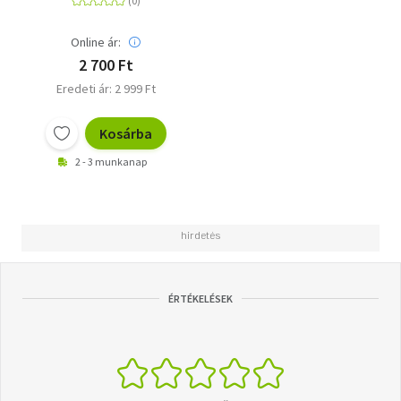
Online ár:
2 700 Ft
Eredeti ár: 2 999 Ft
Kosárba
2 - 3 munkanap
ÉRTÉKELÉSEK