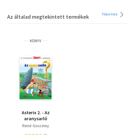
Teljes lista
Az általad megtekintett termékek
KÖNYV
Asterix 2. - Az
aranysarló
René Goscinny