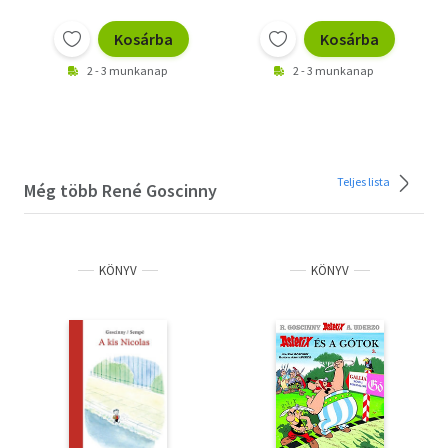
Kosárba
Kosárba
2 - 3 munkanap
2 - 3 munkanap
Teljes lista
Még több René Goscinny
KÖNYV
KÖNYV