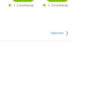
1 - 2 munkanap
1 - 2 munkanap
Teljes lista