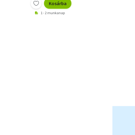
Kosárba
1 - 2 munkanap