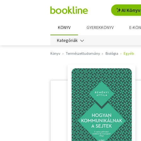
AI Könyv
KÖNYV
GYEREKKÖNYV
E-KÖN
Kategóriák
Könyv
Természettudomány
Biológia
Egyéb