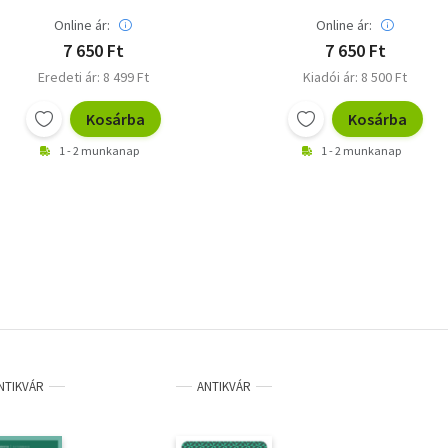
Online ár:
Online ár:
7 650 Ft
7 650 Ft
Eredeti ár: 8 499 Ft
Kiadói ár: 8 500 Ft
Kosárba
Kosárba
1 - 2 munkanap
1 - 2 munkanap
NTIKVÁR
ANTIKVÁR