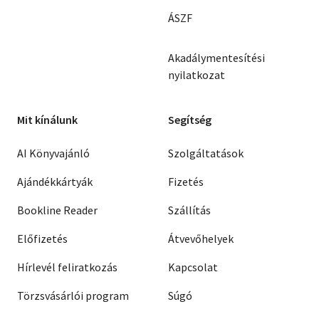
ÁSZF
Akadálymentesítési
nyilatkozat
Mit kínálunk
Segítség
AI Könyvajánló
Szolgáltatások
Ajándékkártyák
Fizetés
Bookline Reader
Szállítás
Előfizetés
Átvevőhelyek
Hírlevél feliratkozás
Kapcsolat
Törzsvásárlói program
Súgó