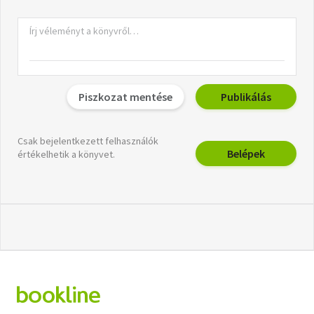
Piszkozat mentése
Publikálás
Csak bejelentkezett felhasználók
Belépek
értékelhetik a könyvet.