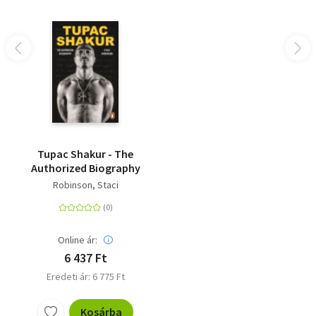
Tupac Shakur - The
Authorized Biography
Robinson, Staci
Online ár:
6 437 Ft
Eredeti ár: 6 775 Ft
Kosárba