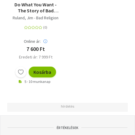
Do What You Want -
The Story of Bad
Religion
Ruland, Jim - Bad Religion
Online ár:
7 600 Ft
Eredeti ár: 7 999 Ft
Kosárba
5 - 10 munkanap
ÉRTÉKELÉSEK