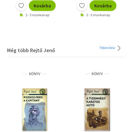
Kosárba
Kosárba
2 - 3 munkanap
2 - 3 munkanap
Teljes lista
Még több Rejtő Jenő
KÖNYV
KÖNYV