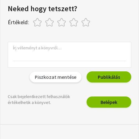
Neked hogy tetszett?
Értékeld:
Piszkozat mentése
Publikálás
Csak bejelentkezett felhasználók
Belépek
értékelhetik a könyvet.