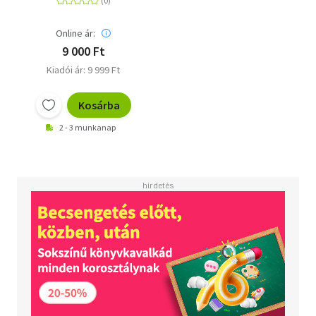
Online ár:
9 000 Ft
Kiadói ár: 9 999 Ft
Kosárba
2 - 3 munkanap