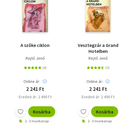
A szőke ciklon
Vesztegzár a Grand
Hotelben
Rejtő Jenő
Rejtő Jenő
Online ár:
Online ár:
2 241 Ft
2 241 Ft
Eredeti ár: 2 490 Ft
Eredeti ár: 2 490 Ft
Kosárba
Kosárba
2 - 3 munkanap
2 - 3 munkanap