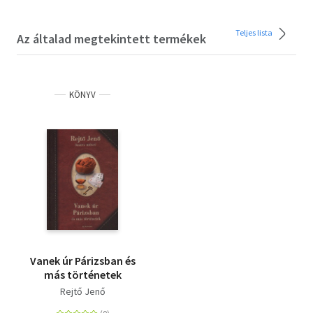
Teljes lista
Az általad megtekintett termékek
KÖNYV
Vanek úr Párizsban és
más történetek
Rejtő Jenő