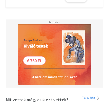
Teljes lista
Mit vettek még, akik ezt vették?