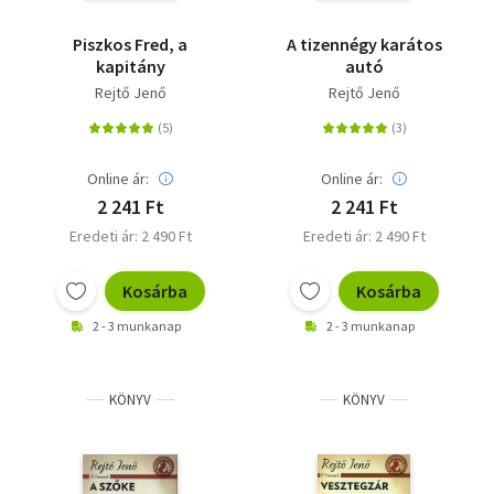
Piszkos Fred, a
A tizennégy karátos
kapitány
autó
Rejtő Jenő
Rejtő Jenő
Online ár:
Online ár:
2 241 Ft
2 241 Ft
Eredeti ár: 2 490 Ft
Eredeti ár: 2 490 Ft
Kosárba
Kosárba
2 - 3 munkanap
2 - 3 munkanap
KÖNYV
KÖNYV