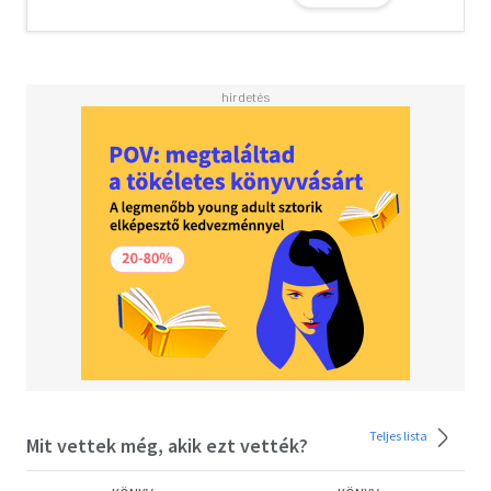
Teljes lista
Mit vettek még, akik ezt vették?