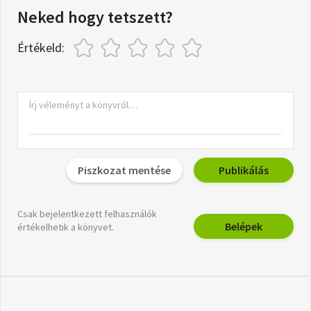
Neked hogy tetszett?
Értékeld:
Piszkozat mentése
Publikálás
Csak bejelentkezett felhasználók
Belépek
értékelhetik a könyvet.