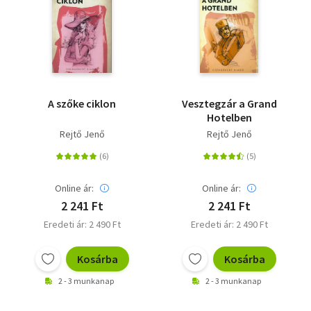
A szőke ciklon
Vesztegzár a Grand
Hotelben
Rejtő Jenő
Rejtő Jenő
Online ár:
Online ár:
2 241 Ft
2 241 Ft
Eredeti ár: 2 490 Ft
Eredeti ár: 2 490 Ft
Kosárba
Kosárba
2 - 3 munkanap
2 - 3 munkanap