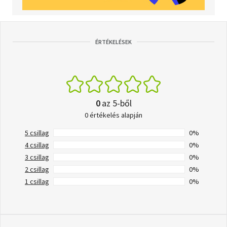
ÉRTÉKELÉSEK
0
az 5-ből
0 értékelés alapján
5 csillag
0%
4 csillag
0%
3 csillag
0%
2 csillag
0%
1 csillag
0%