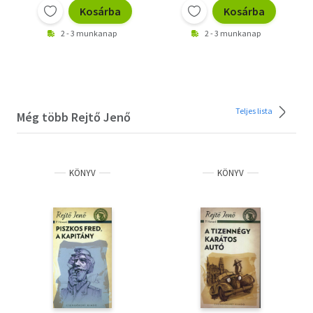
Kosárba
Kosárba
2 - 3 munkanap
2 - 3 munkanap
Teljes lista
Még több Rejtő Jenő
KÖNYV
KÖNYV