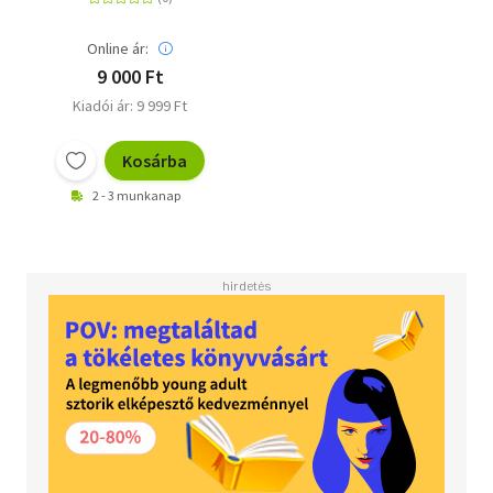
Online ár:
9 000 Ft
Kiadói ár: 9 999 Ft
Kosárba
2 - 3 munkanap