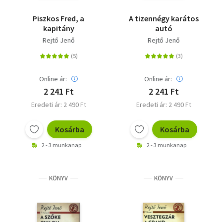
Piszkos Fred, a
A tizennégy karátos
kapitány
autó
Rejtő Jenő
Rejtő Jenő
Online ár:
Online ár:
2 241 Ft
2 241 Ft
Eredeti ár: 2 490 Ft
Eredeti ár: 2 490 Ft
Kosárba
Kosárba
2 - 3 munkanap
2 - 3 munkanap
KÖNYV
KÖNYV