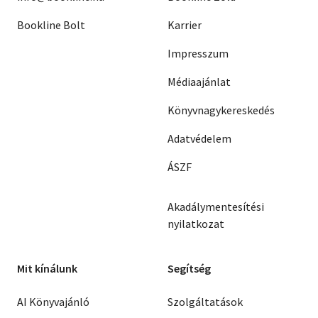
Bookline Bolt
Karrier
Impresszum
Médiaajánlat
Könyvnagykereskedés
Adatvédelem
ÁSZF
Akadálymentesítési
nyilatkozat
Mit kínálunk
Segítség
AI Könyvajánló
Szolgáltatások