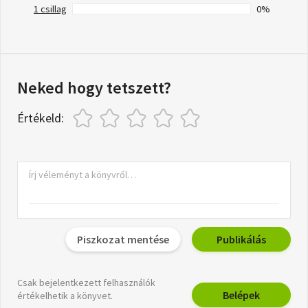
1 csillag
0%
Neked hogy tetszett?
Értékeld:
Piszkozat mentése
Publikálás
Csak bejelentkezett felhasználók
Belépek
értékelhetik a könyvet.