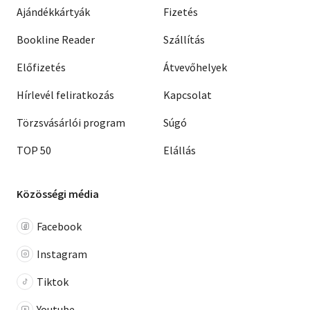
Ajándékkártyák
Fizetés
Bookline Reader
Szállítás
Előfizetés
Átvevőhelyek
Hírlevél feliratkozás
Kapcsolat
Törzsvásárlói program
Súgó
TOP 50
Elállás
Közösségi média
Facebook
Instagram
Tiktok
Youtube