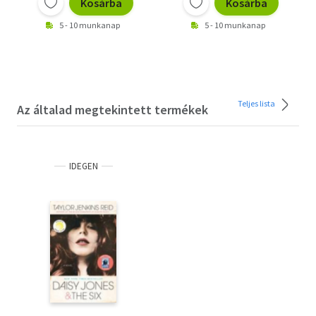
Kosárba
Kosárba
5 - 10 munkanap
5 - 10 munkanap
Teljes lista
Az általad megtekintett termékek
IDEGEN