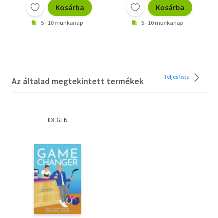
Kosárba
Kosárba
5 - 10 munkanap
5 - 10 munkanap
Teljes lista
Az általad megtekintett termékek
IDEGEN