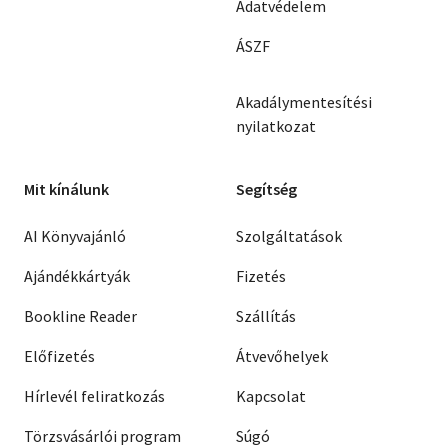
Adatvédelem
ÁSZF
Akadálymentesítési
nyilatkozat
Mit kínálunk
Segítség
AI Könyvajánló
Szolgáltatások
Ajándékkártyák
Fizetés
Bookline Reader
Szállítás
Előfizetés
Átvevőhelyek
Hírlevél feliratkozás
Kapcsolat
Törzsvásárlói program
Súgó