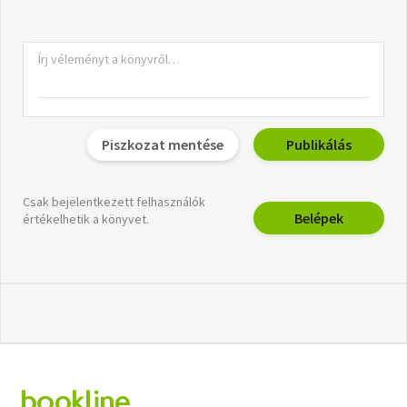
Piszkozat mentése
Publikálás
Csak bejelentkezett felhasználók
Belépek
értékelhetik a könyvet.