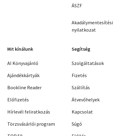
ÁSZF
Akadálymentesítési
nyilatkozat
Mit kínálunk
Segítség
AI Könyvajánló
Szolgáltatások
Ajándékkártyák
Fizetés
Bookline Reader
Szállítás
Előfizetés
Átvevőhelyek
Hírlevél feliratkozás
Kapcsolat
Törzsvásárlói program
Súgó