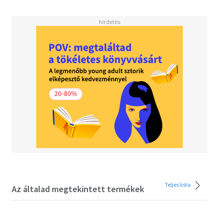
verlassen: Knochen kann man nicht zum Schweigen
bringen.
Teljes lista
Az általad megtekintett termékek