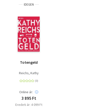
IDEGEN
Totengeld
Reichs, Kathy
Online ár:
3 895 Ft
Eredeti ár: 4 099 Ft