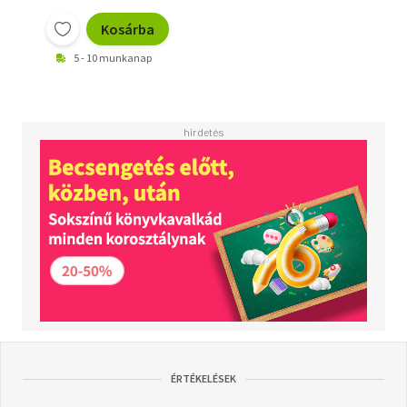
Kosárba
5 - 10 munkanap
ÉRTÉKELÉSEK