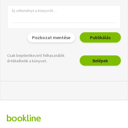
Piszkozat mentése
Publikálás
Csak bejelentkezett felhasználók
Belépek
értékelhetik a könyvet.