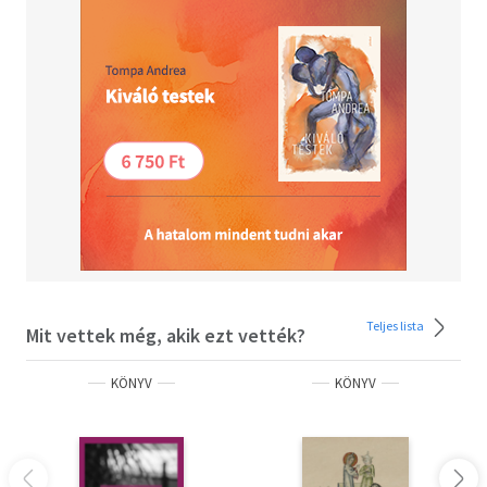
Teljes lista
Mit vettek még, akik ezt vették?
KÖNYV
KÖNYV