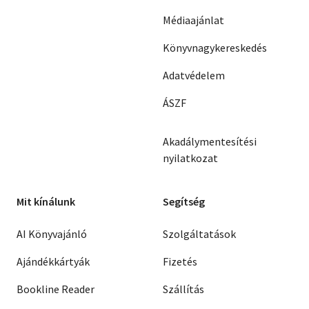
Médiaajánlat
Könyvnagykereskedés
Adatvédelem
ÁSZF
Akadálymentesítési
nyilatkozat
Mit kínálunk
Segítség
AI Könyvajánló
Szolgáltatások
Ajándékkártyák
Fizetés
Bookline Reader
Szállítás