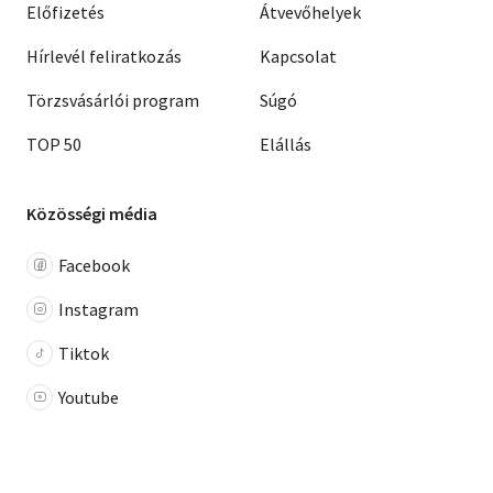
Előfizetés
Átvevőhelyek
Hírlevél feliratkozás
Kapcsolat
Törzsvásárlói program
Súgó
TOP 50
Elállás
Közösségi média
Facebook
Instagram
Tiktok
Youtube