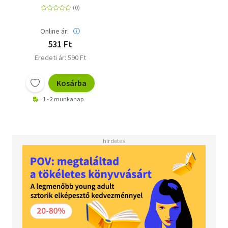
Online ár:
531 Ft
Eredeti ár: 590 Ft
Kosárba
1 - 2 munkanap