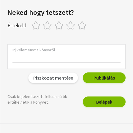
Neked hogy tetszett?
Értékeld:
Piszkozat mentése
Publikálás
Csak bejelentkezett felhasználók
Belépek
értékelhetik a könyvet.