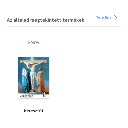
Teljes lista
Az általad megtekintett termékek
KÖNYV
Keresztút